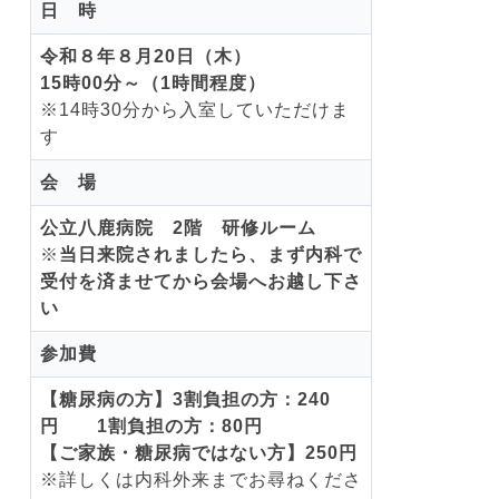
日 時
令和８年８月20日（木）
15時00分～（1時間程度）
※14時30分から入室していただけま
す
会 場
公立八鹿病院 2階 研修ルーム
※
当日来院されましたら、まず内科で
受付を済ませてから会場へお越し下さ
い
参加費
【糖尿病の方】3割負担の方：240
円 1割負担の方：80円
【ご家族・糖尿病ではない方】250円
※詳しくは内科外来までお尋ねくださ