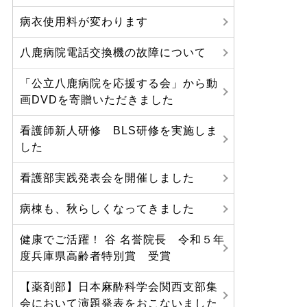
病衣使用料が変わります
八鹿病院電話交換機の故障について
「公立八鹿病院を応援する会」から動
画DVDを寄贈いただきました
看護師新人研修 BLS研修を実施しま
した
看護部実践発表会を開催しました
病棟も、秋らしくなってきました
健康でご活躍！ 谷 名誉院長 令和５年
度兵庫県高齢者特別賞 受賞
【薬剤部】日本麻酔科学会関西支部集
会において演題発表をおこないました