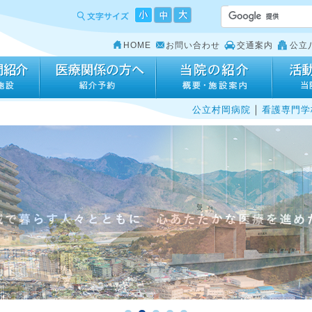
HOME
お問い合わせ
交通案内
公立
｜
公立村岡病院
看護専門学