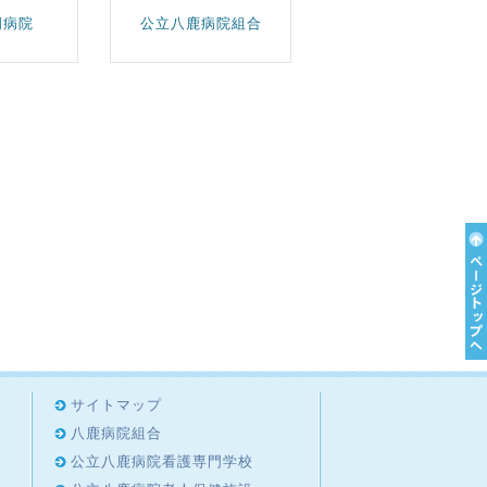
岡病院
公立八鹿病院組合
サイトマップ
八鹿病院組合
公立八鹿病院看護専門学校