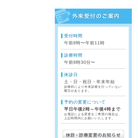
受付時間
午前8時〜午前11時
診療時間
午前8時30分〜
休診日
土・日・祝日・年末年始
診療科により外来診療を行っていない
曜日があります。
予約の変更について
平日午後2時～午後4時まで
お電話による変更をご希望の場合は、
上記時間内にお願いいたします。