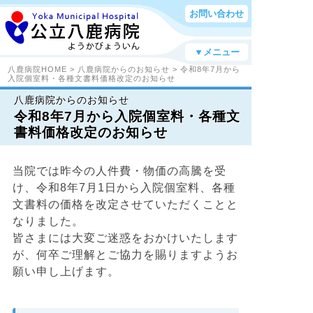
お問い合わせ
▼メニュー
八鹿病院HOME
>
八鹿病院からのお知らせ
> 令和8年7月から
入院個室料・各種文書料価格改定のお知らせ
八鹿病院からのお知らせ
令和8年7月から入院個室料・各種文
書料価格改定のお知らせ
当院では昨今の人件費・物価の高騰を受
け、令和8年7月1日から入院個室料、各種
文書料の価格を改定させていただくことと
なりました。
皆さまには大変ご迷惑をおかけいたします
が、何卒ご理解とご協力を賜りますようお
願い申し上げます。