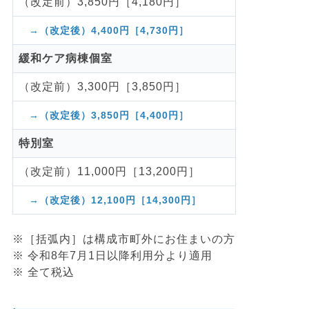
（改定前）3,850円［4,180円］
→（改定後）4,400円［4,730円］
緩和ケア病棟個室
（改定前）3,300円［3,850円］
→（改定後）3,850円［4,400円］
特別室
（改定前）11,000円［13,200円］
→（改定後）12,100円［14,300円］
※［括弧内］は構成市町外にお住まいの方
※ 令和8年7月1日以降利用分より適用
※ 全て税込