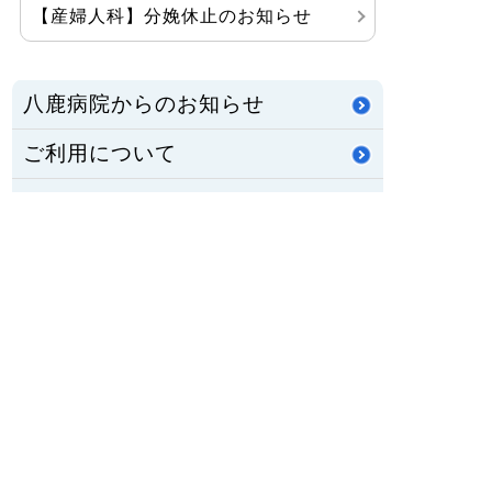
【産婦人科】分娩休止のお知らせ
八鹿病院からのお知らせ
ご利用について
診療科・部門紹介
医療関係の方へ
当院の紹介
活動・とりくみ
職員募集
公立八鹿病院組合