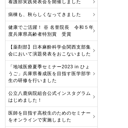
看護部実践発表会を開催しました
病棟も、秋らしくなってきました
健康でご活躍！ 谷 名誉院長 令和５年
度兵庫県高齢者特別賞 受賞
【薬剤部】日本麻酔科学会関西支部集
会において演題発表をおこないました
「地域医療夏季セミナー2023 in ひょ
うご」兵庫県養成医を目指す医学部学
生の研修を行いました
公立八鹿病院組合公式インスタグラム
はじめました！
医師を目指す高校生のためのセミナー
をオンラインで実施しました