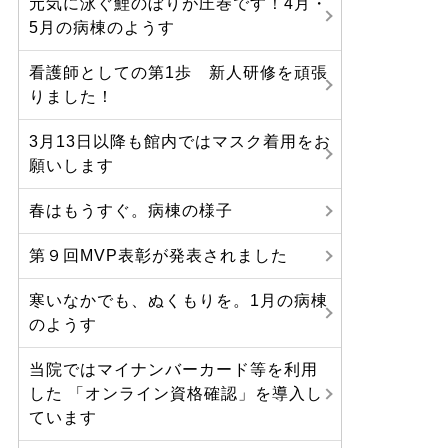
元気に泳ぐ鯉のぼりが圧巻です！4月・
5月の病棟のようす
看護師としての第1歩 新人研修を頑張
りました！
3月13日以降も館内ではマスク着用をお
願いします
春はもうすぐ。病棟の様子
第９回MVP表彰が発表されました
寒いなかでも、ぬくもりを。1月の病棟
のようす
当院ではマイナンバーカード等を利用
した 「オンライン資格確認」を導入し
ています