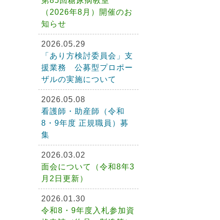
第85回糖尿病教室
（2026年8月）開催のお
知らせ
2026.05.29
「あり方検討委員会」支
援業務 公募型プロポー
ザルの実施について
2026.05.08
看護師・助産師（令和
8・9年度 正規職員）募
集
2026.03.02
面会について（令和8年3
月2日更新）
2026.01.30
令和8・9年度入札参加資