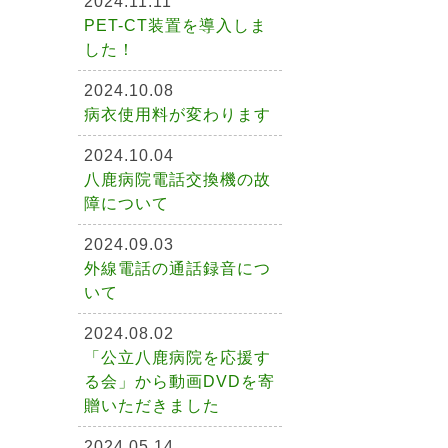
2024.11.11
PET-CT装置を導入しま
した！
2024.10.08
病衣使用料が変わります
2024.10.04
八鹿病院電話交換機の故
障について
2024.09.03
外線電話の通話録音につ
いて
2024.08.02
「公立八鹿病院を応援す
る会」から動画DVDを寄
贈いただきました
2024.05.14