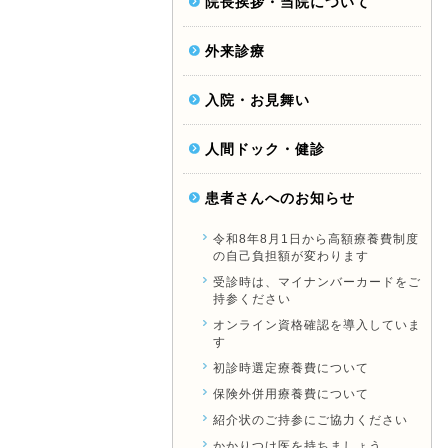
院長挨拶・当院について
外来診療
入院・お見舞い
人間ドック・健診
患者さんへのお知らせ
令和8年8月1日から高額療養費制度
の自己負担額が変わります
受診時は、マイナンバーカードをご
持参ください
オンライン資格確認を導入していま
す
初診時選定療養費について
保険外併用療養費について
紹介状のご持参にご協力ください
かかりつけ医を持ちましょう