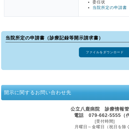
委任状
当院所定の申請書
当院所定の申請書（診療記録等開示請求書）
ファイルをダウンロード
開示に関するお問い合わせ先
公立八鹿病院 診療情報
電話 079-662-5555（
[受付時間]
月曜日～金曜日（祝日を除