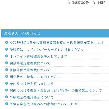
午前8時30分～午後5
患者さんへのお知らせ
令和8年8月1日から高額療養費制度の自己負担額が変わります
受診時は、マイナンバーカードをご持参ください
オンライン資格確認を導入しています
初診時選定療養費について
保険外併用療養費について
紹介状のご持参にご協力ください
かかりつけ医を持ちましょう
院内における撮影・録音およびSNS等への投稿禁止について
外線電話の通話録音について
医療安全な取り組みへの参加について（PDF）