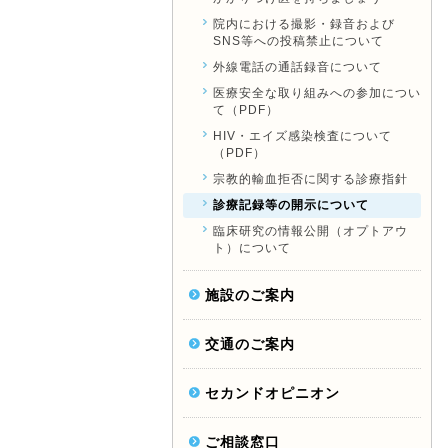
院内における撮影・録音および
SNS等への投稿禁止について
外線電話の通話録音について
医療安全な取り組みへの参加につい
て（PDF）
HIV・エイズ感染検査について
（PDF）
宗教的輸血拒否に関する診療指針
診療記録等の開示について
臨床研究の情報公開（オプトアウ
ト）について
施設のご案内
交通のご案内
セカンドオピニオン
ご相談窓口