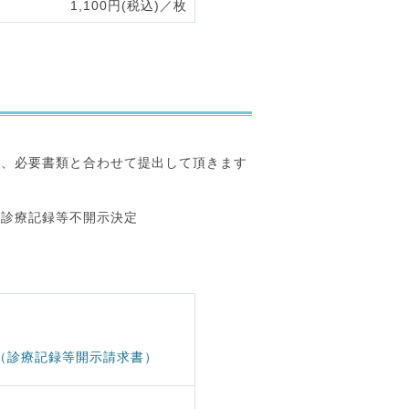
1,100円(税込)／枚
し、必要書類と合わせて提出して頂きます
、診療記録等不開示決定
（診療記録等開示請求書）