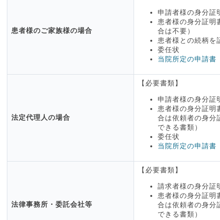
申請者様の身分証
患者様の身分証明
患者様のご家族様の場合
合は不要）
患者様との続柄を
委任状
当院所定の申請書
【必要書類】
申請者様の身分証
患者様の身分証明
法定代理人の場合
合は依頼者の身分
できる書類）
委任状
当院所定の申請書
【必要書類】
請求者様の身分証
患者様の身分証明
法律事務所・委託会社等
合は依頼者の身分
できる書類）