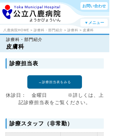
お問い合わせ
▼メニュー
八鹿病院HOME
>
診療科・部門紹介
>
診療科
> 皮膚科
診療科・部門紹介
皮膚科
診療担当表
→診療担当表をみる
休診日： 金曜日 ※詳しくは、上
記診療担当表をご覧ください。
診療スタッフ（非常勤）