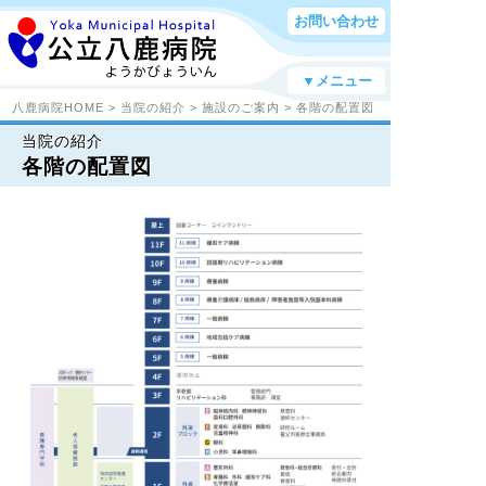
お問い合わせ
▼メニュー
八鹿病院HOME
>
当院の紹介
>
施設のご案内
> 各階の配置図
当院の紹介
各階の配置図