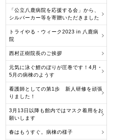
「公立八鹿病院を応援する会」から、
シルバーカー等を寄贈いただきました
トライやる・ウィーク2023 in 八鹿病
院
西村正樹院長のご挨拶
元気に泳ぐ鯉のぼりが圧巻です！4月・
5月の病棟のようす
看護師としての第1歩 新人研修を頑張
りました！
3月13日以降も館内ではマスク着用をお
願いします
春はもうすぐ。病棟の様子