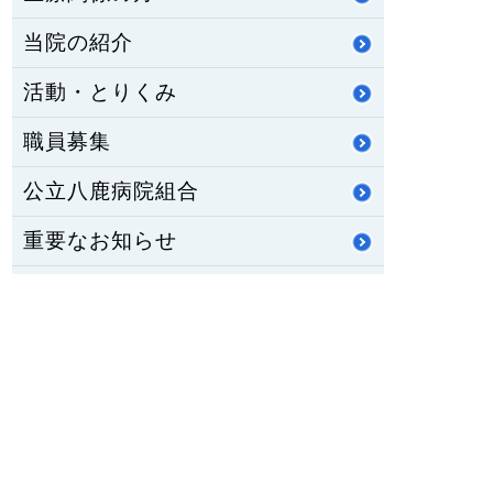
当院の紹介
活動・とりくみ
職員募集
公立八鹿病院組合
重要なお知らせ
医師臨床研修・専門研修
修学資金制度
公立八鹿病院 福祉センター
八鹿ライフサポート通信
HOME