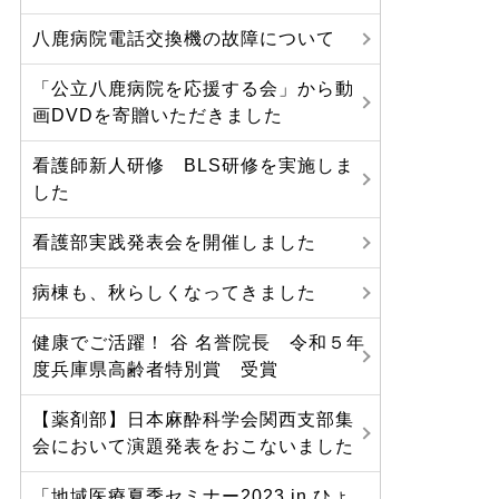
八鹿病院電話交換機の故障について
「公立八鹿病院を応援する会」から動
画DVDを寄贈いただきました
看護師新人研修 BLS研修を実施しま
した
看護部実践発表会を開催しました
病棟も、秋らしくなってきました
健康でご活躍！ 谷 名誉院長 令和５年
度兵庫県高齢者特別賞 受賞
【薬剤部】日本麻酔科学会関西支部集
会において演題発表をおこないました
「地域医療夏季セミナー2023 in ひょ