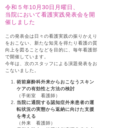
令和５年10月30日月曜日、
当院において看護実践発表会を開
催しました
この発表会は日々の看護実践の振りかえり
をおこない、新たな知見を得たり看護の質
向上を図ることなどを目的に、毎年看護部
で開催しています。
今年は、次のスタッフによる演題発表をお
こないました。
術前麻酔科外来からおこなうスキン
ケアの有効性と方法の検討
（手術室 看護師）
当院に通院する認知症外来患者の運
転状況の実態から返納に向けた支援
を考える
（外来 看護師）