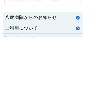
八鹿病院からのお知らせ
ご利用について
診療科・部門紹介
医療関係の方へ
当院の紹介
活動・とりくみ
職員募集
公立八鹿病院組合
重要なお知らせ