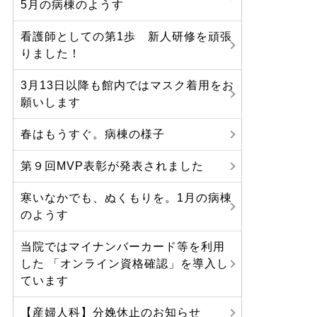
5月の病棟のようす
看護師としての第1歩 新人研修を頑張
りました！
3月13日以降も館内ではマスク着用をお
願いします
春はもうすぐ。病棟の様子
第９回MVP表彰が発表されました
寒いなかでも、ぬくもりを。1月の病棟
のようす
当院ではマイナンバーカード等を利用
した 「オンライン資格確認」を導入し
ています
【産婦人科】分娩休止のお知らせ