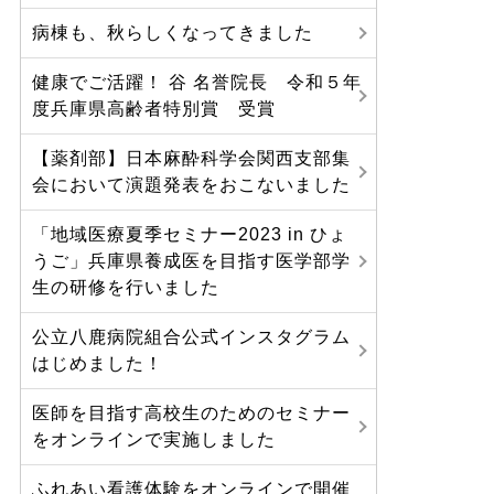
病棟も、秋らしくなってきました
健康でご活躍！ 谷 名誉院長 令和５年
度兵庫県高齢者特別賞 受賞
【薬剤部】日本麻酔科学会関西支部集
会において演題発表をおこないました
「地域医療夏季セミナー2023 in ひょ
うご」兵庫県養成医を目指す医学部学
生の研修を行いました
公立八鹿病院組合公式インスタグラム
はじめました！
医師を目指す高校生のためのセミナー
をオンラインで実施しました
ふれあい看護体験をオンラインで開催