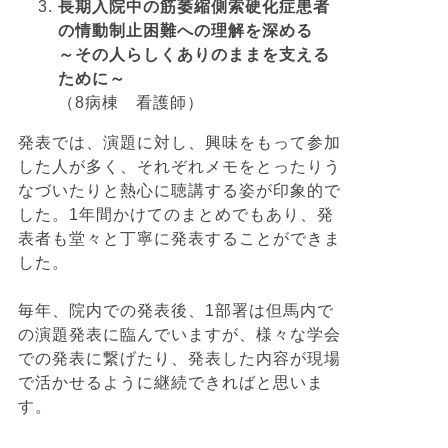
長期入院中の筋萎縮側索硬化症患者
の情動制止困難への理解を深める
～その人らしくありのままを支える
ために～
（8病棟 看護師）
発表では、演題に対し、興味をもって参加
した人が多く、それぞれメモをとったりう
なづいたりと熱心に聴講する姿が印象的で
した。1年間かけてのまとめでもあり、発
表者も堂々と丁寧に発表することができま
した。
毎年、院内での発表後、1部署は但馬内で
の演題発表に臨んでいますが、様々な学会
での発表に繋げたり、発表した内容が現場
で活かせるように継続できればと思いま
す。