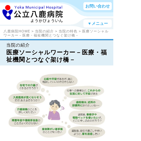
お問い合わせ
▼メニュー
八鹿病院HOME
>
当院の紹介
>
当院の特色
> 医療ソーシャル
ワーカー－医療・福祉機関とつなぐ架け橋－
当院の紹介
医療ソーシャルワーカー－医療・福
祉機関とつなぐ架け橋－