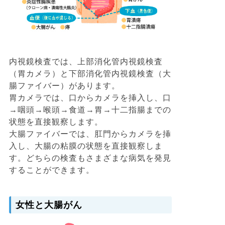
内視鏡検査では、上部消化管内視鏡検査
（胃カメラ）と下部消化管内視鏡検査（大
腸ファイバー）があります。
胃カメラでは、口からカメラを挿入し、口
→咽頭→喉頭→食道→胃→十二指腸までの
状態を直接観察します。
大腸ファイバーでは、肛門からカメラを挿
入し、大腸の粘膜の状態を直接観察しま
す。どちらの検査もさまざまな病気を発見
することができます。
女性と大腸がん