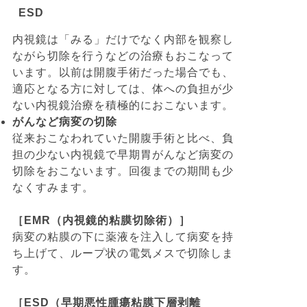
ESD
内視鏡は「みる」だけでなく内部を観察し
ながら切除を行うなどの治療もおこなって
います。以前は開腹手術だった場合でも、
適応となる方に対しては、体への負担が少
ない内視鏡治療を積極的におこないます。
がんなど病変の切除
従来おこなわれていた開腹手術と比べ、負
担の少ない内視鏡で早期胃がんなど病変の
切除をおこないます。回復までの期間も少
なくすみます。
［EMR（内視鏡的粘膜切除術）］
病変の粘膜の下に薬液を注入して病変を持
ち上げて、ループ状の電気メスで切除しま
す。
［ESD（早期悪性腫瘍粘膜下層剥離