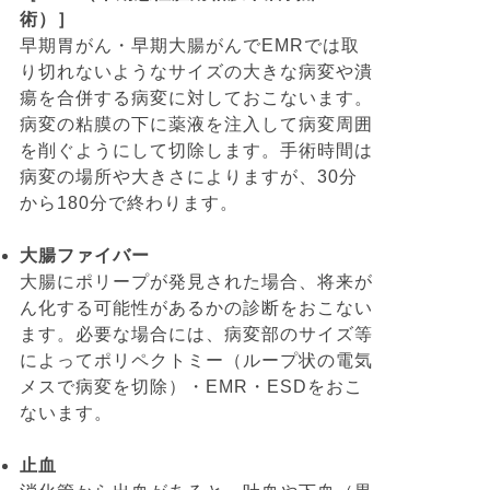
術）］
早期胃がん・早期大腸がんでEMRでは取
り切れないようなサイズの大きな病変や潰
瘍を合併する病変に対しておこないます。
病変の粘膜の下に薬液を注入して病変周囲
を削ぐようにして切除します。手術時間は
病変の場所や大きさによりますが、30分
から180分で終わります。
大腸ファイバー
大腸にポリープが発見された場合、将来が
ん化する可能性があるかの診断をおこない
ます。必要な場合には、病変部のサイズ等
によってポリペクトミー（ループ状の電気
メスで病変を切除）・EMR・ESDをおこ
ないます。
止血