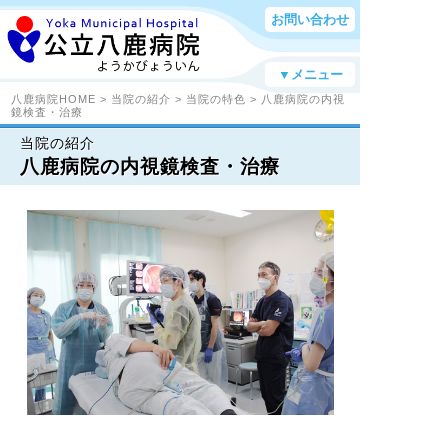
お問い合わせ
▼メニュー
八鹿病院HOME
>
当院の紹介
>
当院の特色
> 八鹿病院の内視
鏡検査・治療
当院の紹介
八鹿病院の内視鏡検査・治療