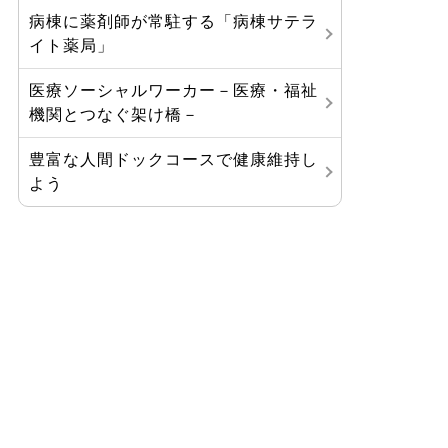
病棟に薬剤師が常駐する「病棟サテラ
イト薬局」
医療ソーシャルワーカー－医療・福祉
機関とつなぐ架け橋－
豊富な人間ドックコースで健康維持し
よう
八鹿病院からのお知らせ
ご利用について
診療科・部門紹介
医療関係の方へ
当院の紹介