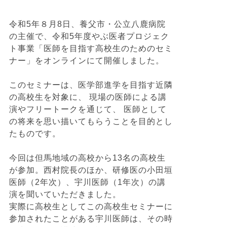
令和5年８月8日、養父市・公立八鹿病院
の主催で、令和5年度やぶ医者プロジェク
ト事業「医師を目指す高校生のためのセミ
ナー」をオンラインにて開催しました。
このセミナーは、医学部進学を目指す近隣
の高校生を対象に、 現場の医師による講
演やフリートークを通じて、 医師として
の将来を思い描いてもらうことを目的とし
たものです。
今回は但馬地域の高校から13名の高校生
が参加。西村院長のほか、研修医の小田垣
医師（2年次）、宇川医師（1年次）の講
演を聞いていただきました。
実際に高校生としてこの高校生セミナーに
参加されたことがある宇川医師は、その時