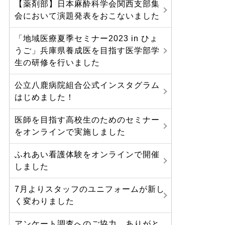
【薬剤部】日本麻酔科学会関西支部集
会において演題発表をおこないました
「地域医療夏季セミナー2023 in ひょ
うご」兵庫県養成医を目指す医学部学
生の研修を行いました
公立八鹿病院組合公式インスタグラム
はじめました！
医師を目指す高校生のためのセミナー
をオンラインで実施しました
ふれあい看護体験をオンラインで開催
しました
7月よりスタッフのユニフォームが新し
く変わりました
アンケート調査へのご協力、ありがと