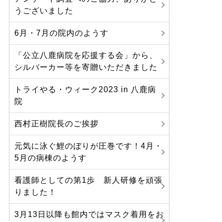
うございました
6月・7月の院内のようす
「公立八鹿病院を応援する会」から、
シルバーカー等を寄贈いただきました
トライやる・ウィーク2023 in 八鹿病
院
西村正樹院長のご挨拶
元気に泳ぐ鯉のぼりが圧巻です！4月・
5月の病棟のようす
看護師としての第1歩 新人研修を頑張
りました！
3月13日以降も館内ではマスク着用をお