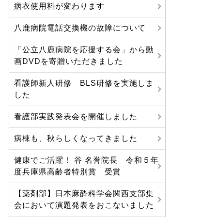
病衣使用料が変わります
八鹿病院電話交換機の故障について
「公立八鹿病院を応援する会」から動
画DVDを寄贈いただきました
看護師新人研修 BLS研修を実施しま
した
看護部実践発表会を開催しました
病棟も、秋らしくなってきました
健康でご活躍！ 谷 名誉院長 令和５年
度兵庫県高齢者特別賞 受賞
【薬剤部】日本麻酔科学会関西支部集
会において演題発表をおこないました