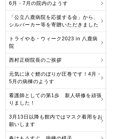
6月・7月の院内のようす
「公立八鹿病院を応援する会」から、
シルバーカー等を寄贈いただきました
トライやる・ウィーク2023 in 八鹿病
院
西村正樹院長のご挨拶
元気に泳ぐ鯉のぼりが圧巻です！4月・
5月の病棟のようす
看護師としての第1歩 新人研修を頑張
りました！
3月13日以降も館内ではマスク着用をお
願いします
春はもうすぐ。病棟の様子