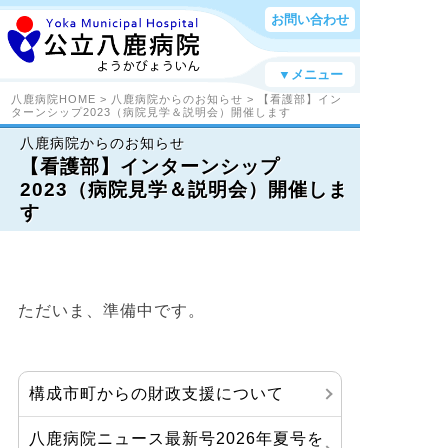
お問い合わせ
▼メニュー
八鹿病院HOME
>
八鹿病院からのお知らせ
> 【看護部】イン
ターンシップ2023（病院見学＆説明会）開催します
八鹿病院からのお知らせ
【看護部】インターンシップ
2023（病院見学＆説明会）開催しま
す
ただいま、準備中です。
構成市町からの財政支援について
八鹿病院ニュース最新号2026年夏号を