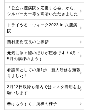
「公立八鹿病院を応援する会」から、
シルバーカー等を寄贈いただきました
トライやる・ウィーク2023 in 八鹿病
院
西村正樹院長のご挨拶
元気に泳ぐ鯉のぼりが圧巻です！4月・
5月の病棟のようす
看護師としての第1歩 新人研修を頑張
りました！
3月13日以降も館内ではマスク着用をお
願いします
春はもうすぐ。病棟の様子