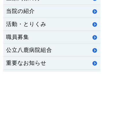
当院の紹介
活動・とりくみ
職員募集
公立八鹿病院組合
重要なお知らせ
医師臨床研修・専門研修
修学資金制度
公立八鹿病院 福祉センター
八鹿ライフサポート通信
HOME