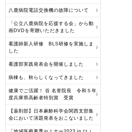
八鹿病院電話交換機の故障について
「公立八鹿病院を応援する会」から動
画DVDを寄贈いただきました
看護師新人研修 BLS研修を実施しま
した
看護部実践発表会を開催しました
病棟も、秋らしくなってきました
健康でご活躍！ 谷 名誉院長 令和５年
度兵庫県高齢者特別賞 受賞
【薬剤部】日本麻酔科学会関西支部集
会において演題発表をおこないました
「地域医療夏季セミナー2023 in ひょ