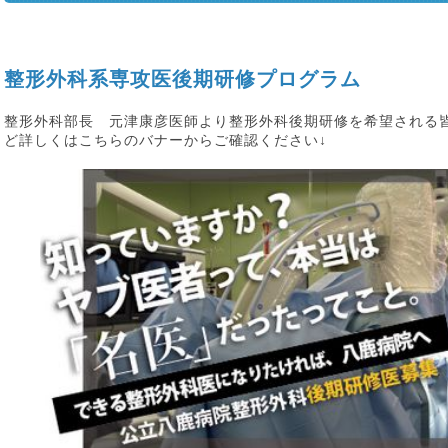
整形外科系専攻医後期研修プログラム
整形外科部長 元津康彦医師より整形外科後期研修を希望される
ど詳しくはこちらのバナーからご確認ください↓