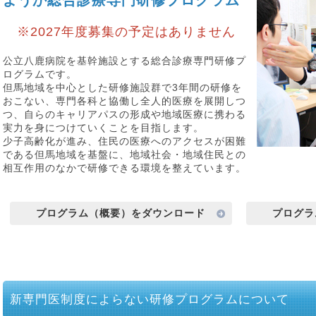
ようか総合診療専門研修プログラム
※2027年度募集の予定はありません
公立八鹿病院を基幹施設とする総合診療専門研修プ
ログラムです。
但馬地域を中心とした研修施設群で3年間の研修を
おこない、専門各科と協働し全人的医療を展開しつ
つ、自らのキャリアパスの形成や地域医療に携わる
実力を身につけていくことを目指します。
少子高齢化が進み、住民の医療へのアクセスが困難
である但馬地域を基盤に、地域社会・地域住民との
相互作用のなかで研修できる環境を整えています。
プログラム（概要）をダウンロード
プログラ
新専門医制度によらない研修プログラムについて