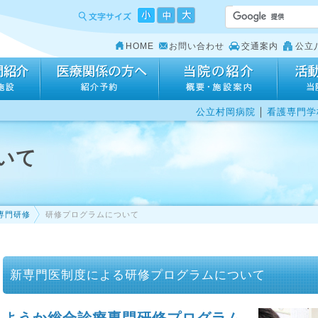
HOME
お問い合わせ
交通案内
公立
｜
公立村岡病院
看護専門学
いて
専門研修
研修プログラムについて
新専門医制度による研修プログラムについて