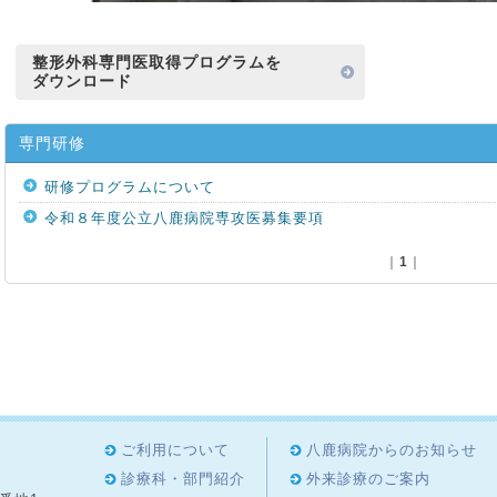
整形外科専門医取得プログラムを
ダウンロード
専門研修
研修プログラムについて
令和８年度公立八鹿病院専攻医募集要項
｜
1
｜
ご利用について
八鹿病院からのお知らせ
診療科・部門紹介
外来診療のご案内