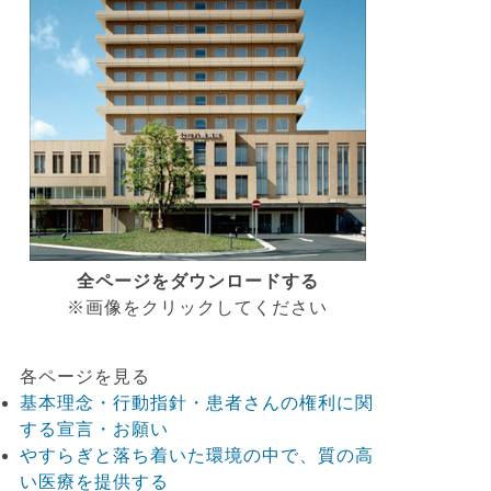
全ページをダウンロードする
※画像をクリックしてください
各ページを見る
基本理念・行動指針・患者さんの権利に関
する宣言・お願い
やすらぎと落ち着いた環境の中で、質の高
い医療を提供する