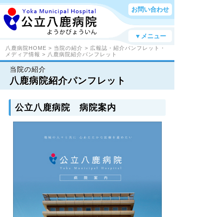
お問い合わせ
▼メニュー
八鹿病院HOME
>
当院の紹介
>
広報誌・紹介パンフレット・
メディア情報
> 八鹿病院紹介パンフレット
当院の紹介
八鹿病院紹介パンフレット
公立八鹿病院 病院案内