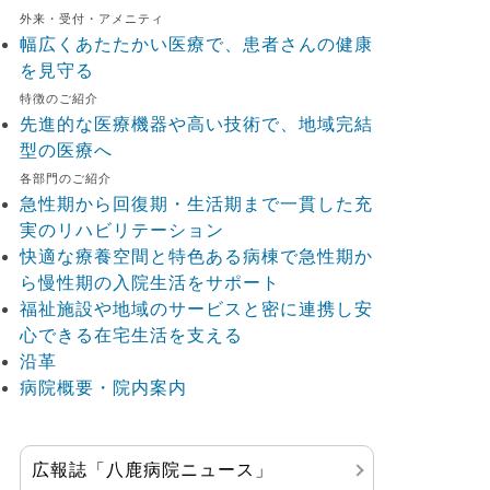
外来・受付・アメニティ
幅広くあたたかい医療で、患者さんの健康
を見守る
特徴のご紹介
先進的な医療機器や高い技術で、地域完結
型の医療へ
各部門のご紹介
急性期から回復期・生活期まで一貫した充
実のリハビリテーション
快適な療養空間と特色ある病棟で急性期か
ら慢性期の入院生活をサポート
福祉施設や地域のサービスと密に連携し安
心できる在宅生活を支える
沿革
病院概要・院内案内
広報誌「八鹿病院ニュース」