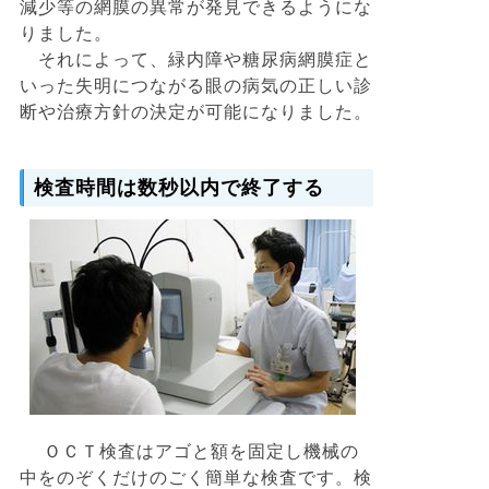
減少等の網膜の異常が発見できるようにな
りました。
それによって、緑内障や糖尿病網膜症と
いった失明につながる眼の病気の正しい診
断や治療方針の決定が可能になりました。
検査時間は数秒以内で終了する
ＯＣＴ検査はアゴと額を固定し機械の
中をのぞくだけのごく簡単な検査です。検