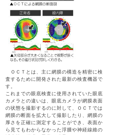
ＯＣＴとは、主に網膜の構造を精密に検
査するために開発された最新の検査機器で
す。
これまでの眼底検査に使用されていた眼底
カメラとの違いは、眼底カメラが網膜表面
の状態を撮影するのに対して、ＯＣＴでは
網膜の断面を拡大して撮影したり、網膜の
厚さを正確に測定することができ、表面か
ら見てもわからなかった浮腫や神経線維の