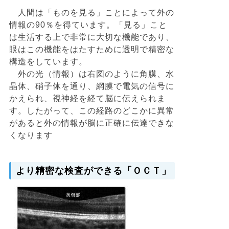
人間は「ものを見る」ことによって外の
情報の90％を得ています。「見る」こと
は生活する上で非常に大切な機能であり、
眼はこの機能をはたすために透明で精密な
構造をしています。
外の光（情報）は右図のように角膜、水
晶体、硝子体を通り、網膜で電気の信号に
かえられ、視神経を経て脳に伝えられま
す。したがって、この経路のどこかに異常
があると外の情報が脳に正確に伝達できな
くなります
より精密な検査ができる「ＯＣＴ」