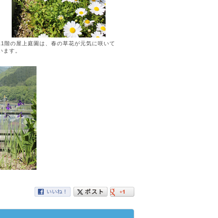
11階の屋上庭園は、春の草花が元気に咲いて
います。