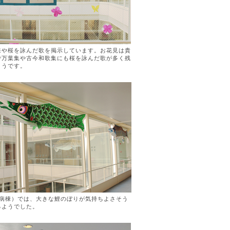
来や桜を詠んだ歌を掲示しています。お花見は貴
で万葉集や古今和歌集にも桜を詠んだ歌が多く残
ようです。
9病棟）では、大きな鯉のぼりが気持ちよさそう
るようでした。