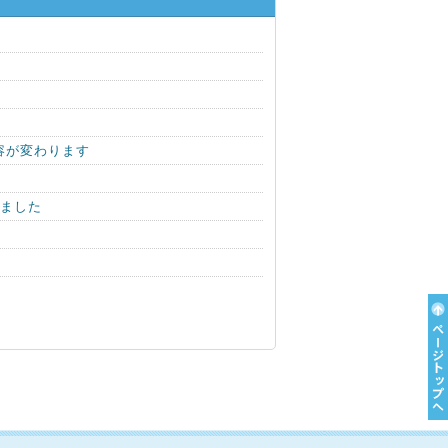
容が変わります
しました