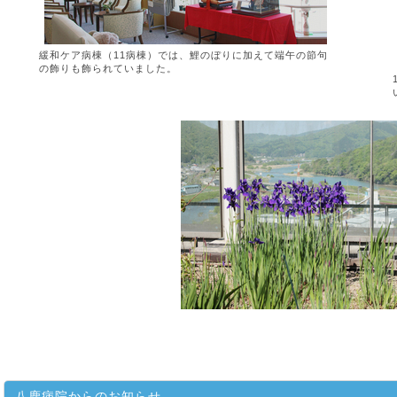
緩和ケア病棟（11病棟）では、鯉のぼりに加えて端午の節句
の飾りも飾られていました。
八鹿病院からのお知らせ