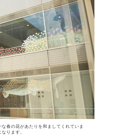
かな春の花があたりを和ましてくれていま
になります。