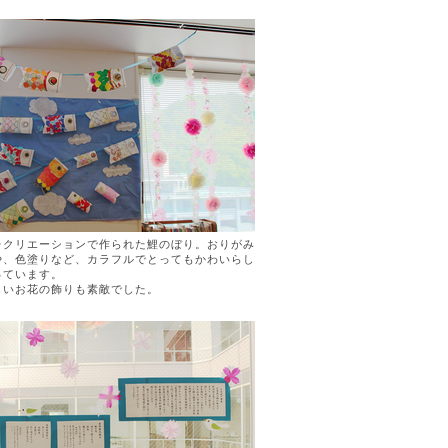
レクリエーションで作られた鯉のぼり。おりがみ
や、色塗りなど、カラフルでとってもかわいらし
っています。
しいお花の飾りも素敵でした。