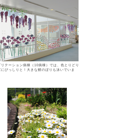
ビリテーション病棟（10病棟）では、色とりどり
窓にびっしりと！大きな鯉のぼりも泳いでいま