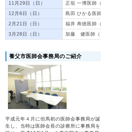
11月29日（日）
正垣 一博医師（正垣耳鼻咽
12月6日（日）
島田 ひかる医師（谷尾クリ
2月21日（日）
福井 寿徳医師（福井診療所）
3月28日（日）
加藤 健医師（国保大屋診療
養父市医師会事務局のご紹介
平成元年４月に但馬初の医師会事務局が誕
生し、当時は医師会長の診療所に事務局を