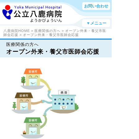
お問い合わせ
▼メニュー
八鹿病院HOME
>
医療関係の方へ
>
オープン外来・養父市医
師会応援
> オープン外来・養父市医師会応援
医療関係の方へ
オープン外来・養父市医師会応援