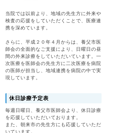
当院では以前より、地域の先生方に外来や
検査の応援をしていただくことで、医療連
携を深めています。
さらに、平成２０年４月からは、養父市医
師会の全面的なご支援により、日曜日の昼
間の外来診療をしていただいています。一
次医療を医師会の先生方に二次医療を病院
の医師が担当し、地域連携を病院の中で実
現しています。
休日診療予定表
毎週日曜日、養父市医師会より、休日診療
を応援していただいております。
また、朝来市の先生方にも応援していただ
いています。