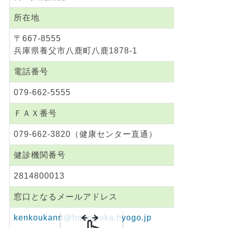
所在地
〒667-8555
兵庫県養父市八鹿町八鹿1878-1
電話番号
079-662-5555
ＦＡＸ番号
079-662-3820（健康センター直通）
健診機関番号
2814800013
窓口となるメールアドレス
kenkoukanri@hosp.yoka.hyogo.jp