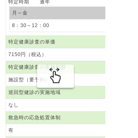
特定時期 通年
月～金
8：30～12：00
特定健康診査の単価
7150円（税込）
特定健康診査の実施形態
施設型（要予約）
巡回型健診の実施地域
なし
救急時の応急処置体制
有