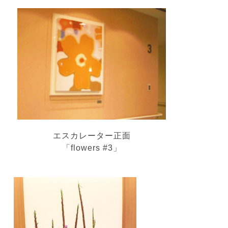
エスカレーター正面
「flowers #3」