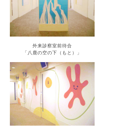
外来診察室前待合
「八鹿の空の下（もと）」