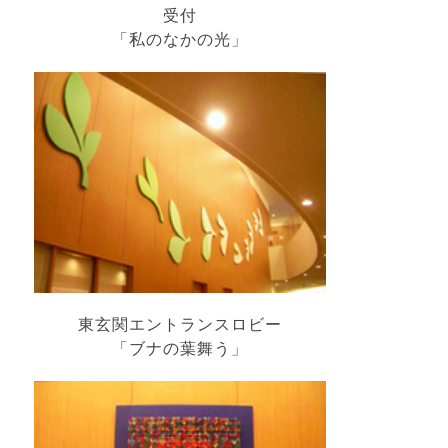
受付
「私のなかの光」
東玄関エントランスロビー
「ブナの葉舞う」