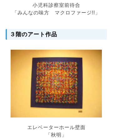
小児科診察室前待合
「みんなの味方 マクロファージ!!」
３階のアート作品
エレベーターホール壁面
「秋明」