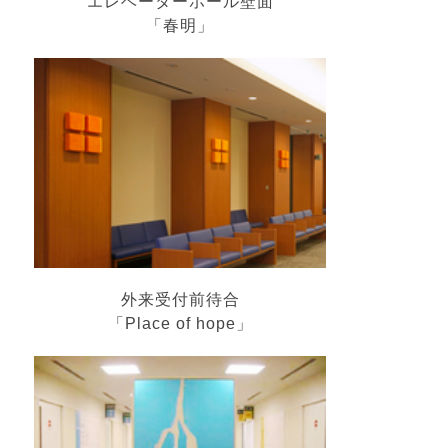
エレベーターホール壁面
「春明」
外来受付前待合
「Place of hope」