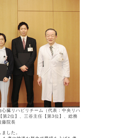
内心臓リハビリチーム（代表：中央リハ
【第2位】、三谷主任【第3位】、総務
後藤院長
しました。