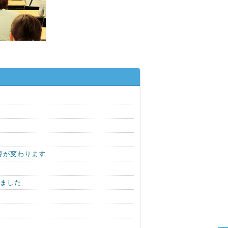
容が変わります
しました