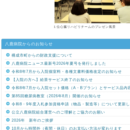
１位心臓リハビリチームのプレゼン風景
八鹿病院からのお知らせ
構成市町からの財政支援について
八鹿病院ニュース最新号2026年夏号を発行しました
令和8年7月から入院個室料・各種文書料価格改定のお知らせ
【入院の方へ】給茶サービス終了のお知らせ
令和8年7月から入院セット価格（A・Bプラン）とサービス品内
第85回糖尿病教室（2026年8月）開催のお知らせ
令和8・9年度入札参加資格申請（物品・製造等）について更新
公立八鹿病院組合運営へのご理解とご協力のお願い
2026年 新年のご挨拶
10月から時間外（夜間・休日）のお支払い方法が変わります