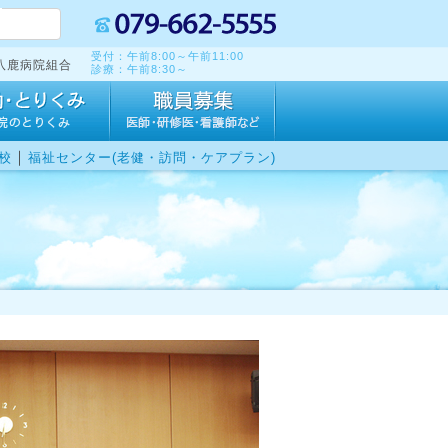
受付：午前8:00～午前11:00
八鹿病院組合
診療：午前8:30～
｜
校
福祉センター(老健・訪問・ケアプラン)