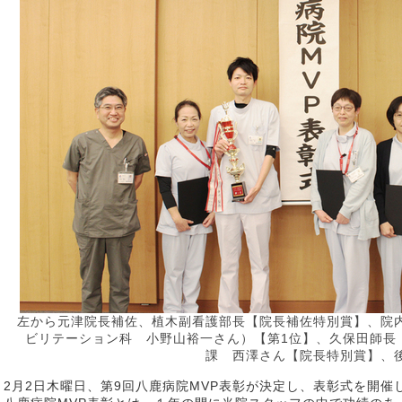
左から元津院長補佐、植木副看護部長【院長補佐特別賞】、院
ビリテーション科 小野山裕一さん）【第1位】、久保田師長
課 西澤さん【院長特別賞】、
2月2日木曜日、第9回八鹿病院MVP表彰が決定し、表彰式を開催