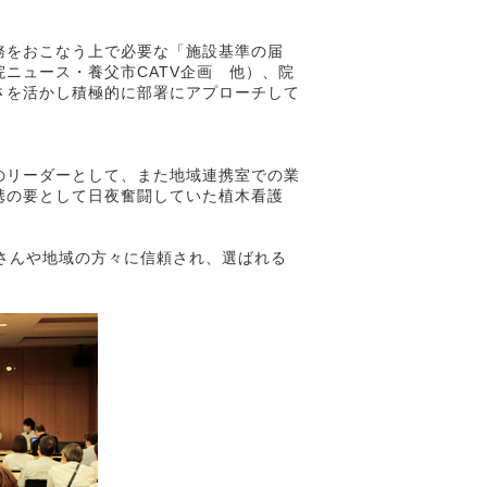
務をおこなう上で必要な「施設基準の届
ニュース・養父市CATV企画 他）、院
さを活かし積極的に部署にアプローチして
のリーダーとして、また地域連携室での業
携の要として日夜奮闘していた植木看護
。
さんや地域の方々に信頼され、選ばれる