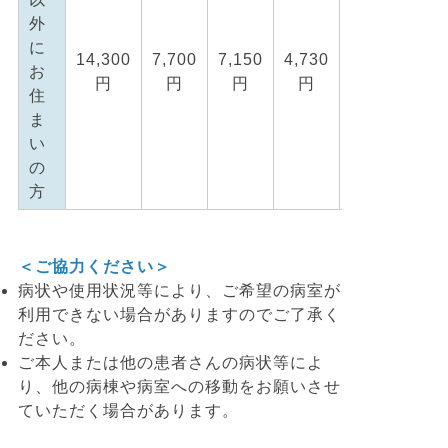
外
に
14,300
7,700
7,150
4,730
4,400
お
円
円
円
円
住
ま
い
の
方
＜ご協力ください＞
病状や使用状況等により、ご希望の病室が
利用できない場合がありますのでご了承く
ださい。
ご本人または他の患者さんの病状等によ
り、他の病棟や病室への移動をお願いさせ
ていただく場合があります。