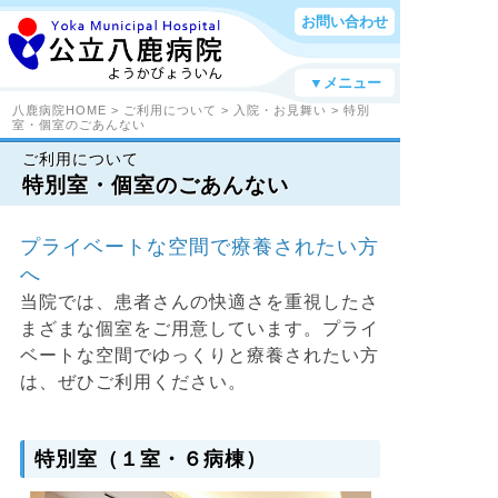
お問い合わせ
▼メニュー
八鹿病院HOME
>
ご利用について
>
入院・お見舞い
> 特別
室・個室のごあんない
ご利用について
特別室・個室のごあんない
プライベートな空間で療養されたい方
へ
当院では、患者さんの快適さを重視したさ
まざまな個室をご用意しています。プライ
ベートな空間でゆっくりと療養されたい方
は、ぜひご利用ください。
特別室（１室・６病棟）