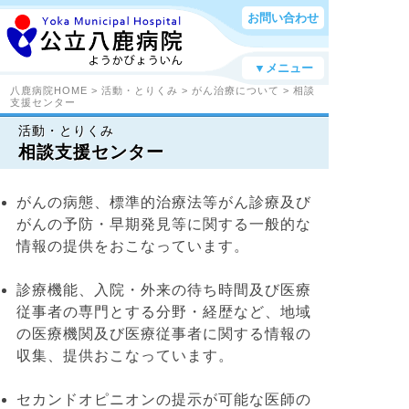
お問い合わせ
▼メニュー
八鹿病院HOME
>
活動・とりくみ
>
がん治療について
> 相談
支援センター
活動・とりくみ
相談支援センター
がんの病態、標準的治療法等がん診療及び
がんの予防・早期発見等に関する一般的な
情報の提供をおこなっています。
診療機能、入院・外来の待ち時間及び医療
従事者の専門とする分野・経歴など、地域
の医療機関及び医療従事者に関する情報の
収集、提供おこなっています。
セカンドオピニオンの提示が可能な医師の