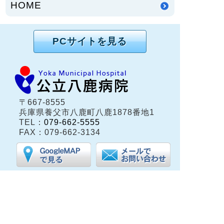
HOME
PCサイトを見る
〒667-8555
兵庫県養父市八鹿町八鹿1878番地1
TEL：
079-662-5555
FAX：079-662-3134
兵庫県養父市八鹿町（但馬地域）にある公立八鹿病
院は、保健・医療・福祉の総合的な医療体制が整う
地域中核病院です。
患者さんの権利に関する宣言