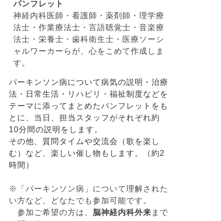
パンフレット
神経内科医師・看護師・薬剤師・理学療
法士・作業療法士・言語聴覚士・音楽療
法士・栄養士・歯科衛生士・医療ソーシ
ャルワーカーらが、心をこめて作成しま
す。
パーキンソン病について病気の説明・治療
法・日常生活・リハビリ・福祉制度などを
テーマに添ってまとめたパンフレットをも
とに、当日、担当スタッフがそれぞれ約
10分間の説明をします。
その他、質問タイムや交流会（歌を楽し
む）など、楽しい催し物もします。（約2
時間）
※「パーキンソン病」について理解された
い方など、どなたでも参加可能です。
参加ご希望の方は、
脳神経内科外来
まで