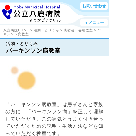
お問い合わせ
▼メニュー
八鹿病院HOME
>
活動・とりくみ
>
患者会・各種教室
> パー
キンソン病教室
活動・とりくみ
パーキンソン病教室
「パーキンソン病教室」は患者さんと家族
の方に、「パーキンソン病」を正しく理解
していただき、この病気とうまく付き合っ
ていただくための説明・生活方法などを知
っていただく教室です。