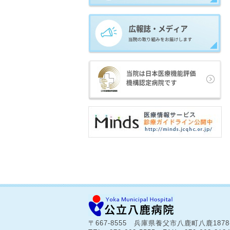
〒667-8555 兵庫県養父市八鹿町八鹿187