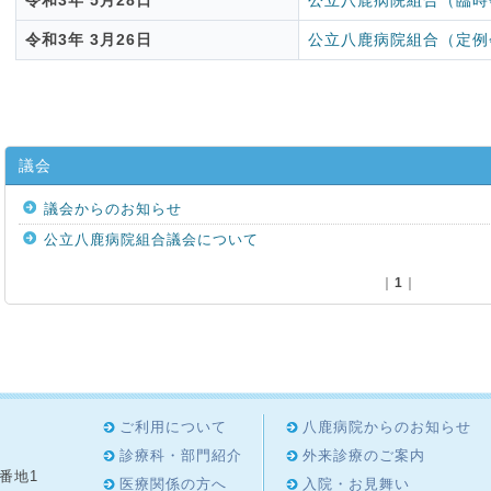
令和3年 5月28日
公立八鹿病院組合（臨時
令和3年 3月26日
公立八鹿病院組合（定例
議会
議会からのお知らせ
公立八鹿病院組合議会について
｜
1
｜
ご利用について
八鹿病院からのお知らせ
診療科・部門紹介
外来診療のご案内
8番地1
医療関係の方へ
入院・お見舞い