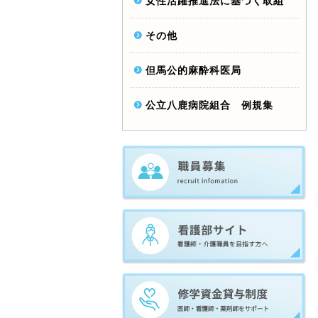
女性活躍推進法に基づく取組
その他
但馬公的麻酔科医局
公立八鹿病院組合 例規集