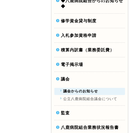
◆八鹿病院組合からのお知らせ
◆
修学資金貸与制度
入札参加資格申請
積算内訳書（業務委託費）
電子掲示場
議会
議会からのお知らせ
公立八鹿病院組合議会について
監査
八鹿病院組合業務状況報告書