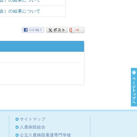
会）の結果について
会）の結果について
サイトマップ
八鹿病院組合
公立八鹿病院看護専門学校