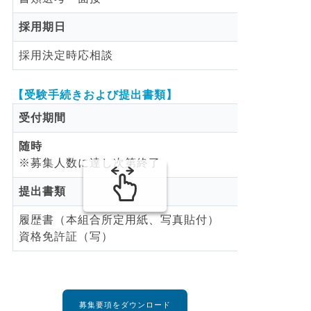
採用期日
採用決定時応相談
【受験手続きおよび提出書類】
受付期間
随時
※募集人数に達し次第終了
提出書類
履歴書（本組合所定用紙、写真貼付）
資格免許証（写）
募集要項をダウンロード