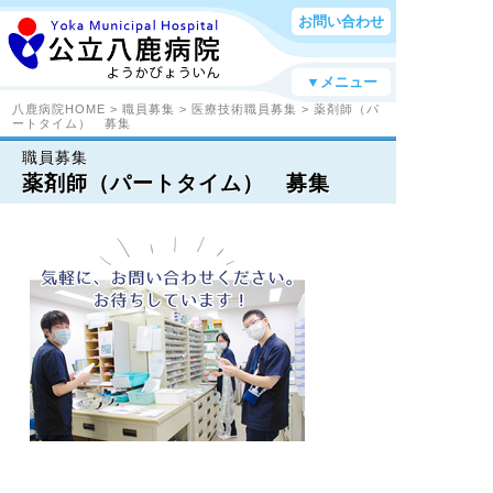
お問い合わせ
▼メニュー
八鹿病院HOME
>
職員募集
>
医療技術職員募集
> 薬剤師（パ
ートタイム） 募集
職員募集
薬剤師（パートタイム） 募集