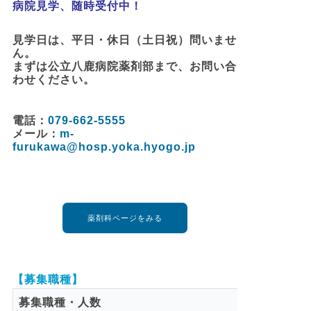
病院見学、随時受付中！
見学日は、平日・休日（土日祝）問いませ
ん。
まずは公立八鹿病院薬剤部まで、お問い合
わせください。
電話：
079-662-5555
メール：
m-
furukawa@hosp.yoka.hyogo.jp
薬剤科ページをみる
【募集職種】
募集職種・人数