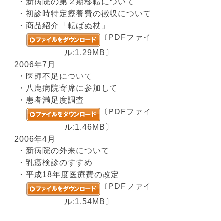
・新病院の第２期移転について
・初診時特定療養費の徴収について
・商品紹介「転ばぬ杖」
〔PDFファイ
ル:1.29MB〕
2006年7月
・医師不足について
・八鹿病院寄席に参加して
・患者満足度調査
〔PDFファイ
ル:1.46MB〕
2006年4月
・新病院の外来について
・乳癌検診のすすめ
・平成18年度医療費の改定
〔PDFファイ
ル:1.54MB〕