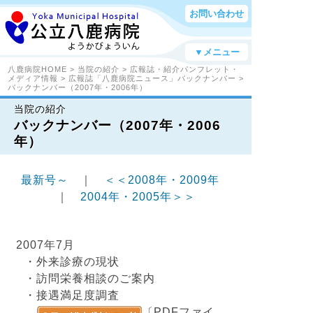
お問い合わせ
▼メニュー
八鹿病院HOME
>
当院の紹介
>
広報誌・紹介パンフレット・
メディア情報
>
広報誌「八鹿病院ニュース」バックナンバー
>
バックナンバー（2007年・2006年）
当院の紹介
バックナンバー（2007年・2006
年）
最新号～
｜
＜＜2008年・2009年
｜
2004年・2005年＞＞
2007年7月
・外来診療の現状
・訪問栄養相談のご案内
・接遇満足度調査
〔PDFファイ