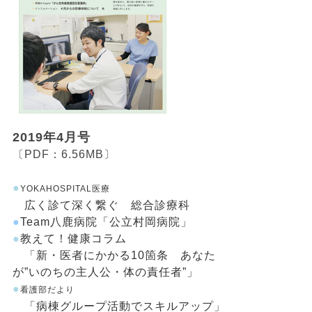
2019年4月号
〔PDF：6.56MB〕
●
YOKAHOSPITAL医療
広く診て深く繋ぐ 総合診療科
●
Team八鹿病院「公立村岡病院」
●
教えて！健康コラム
「新・医者にかかる10箇条 あなた
が”いのちの主人公・体の責任者”」
●
看護部だより
「病棟グループ活動でスキルアップ」