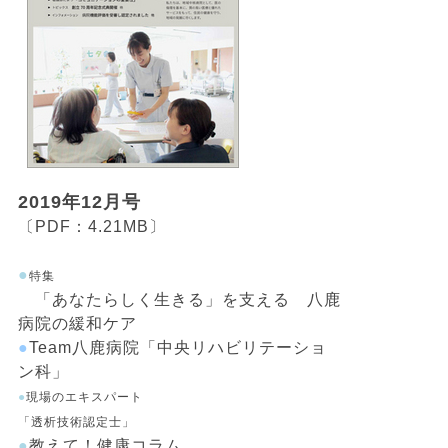
2019年12月号
〔PDF：4.21MB〕
●
特集
「あなたらしく生きる」を支える 八鹿
病院の緩和ケア
●
Team八鹿病院「中央リハビリテーショ
ン科」
●
現場のエキスパート
「透析技術認定士」
●
教えて！健康コラム