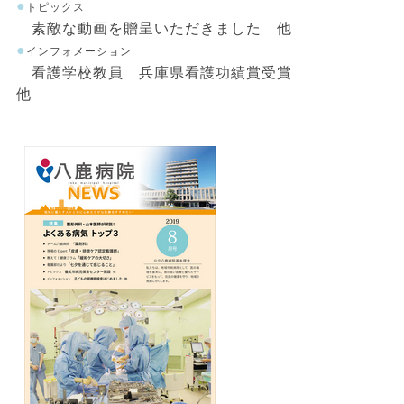
●
トピックス
素敵な動画を贈呈いただきました 他
●
インフォメーション
看護学校教員 兵庫県看護功績賞受賞
他