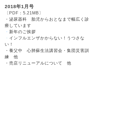
2018年1月号
〔PDF：5.21MB〕
・泌尿器科 胎児からおとなまで幅広く診
療しています
・
新年のご挨拶
・
インフルエンザかからない！うつさな
い！
・養父中 心肺蘇生法講習会・集団災害訓
練 他
・売店リニューアルについて 他
バックナンバー（2022年・2023年）
バックナンバー（2020年・2021年）
バックナンバー（2018年・2019年）