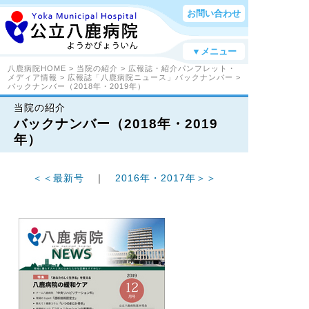
お問い合わせ
▼メニュー
八鹿病院HOME
>
当院の紹介
>
広報誌・紹介パンフレット・
メディア情報
>
広報誌「八鹿病院ニュース」バックナンバー
>
バックナンバー（2018年・2019年）
当院の紹介
バックナンバー（2018年・2019
年）
＜＜最新号
｜
2016年・2017年＞＞