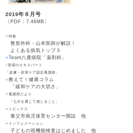
2019年８月号
〔PDF：7.46MB〕
●
特集
整形外科・山本医師が解説！
よくある病気トップ３
●
Team八鹿病院「薬剤科」
●
現場のエキスパート
「皮膚・排泄ケア認定看護師」
●
教えて！健康コラム
「緩和ケアの大切さ」
●
看護部だより
「七夕を通じて感じること」
●
トピックス
養父市病児保育センター開設 他
●
インフォメーション
子どもの視機能検査はじめました 他