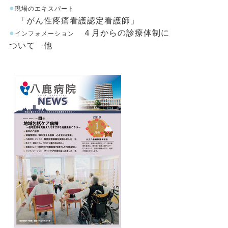
●
現場のエキスパート
「がん性疼痛看護認定看護師」
●
４月からの診療体制に
インフォメーション
ついて 他