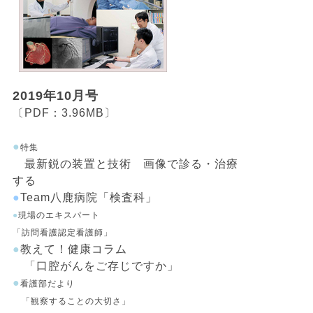
2019年10月号
〔PDF：3.96MB〕
●
特集
最新鋭の装置と技術 画像で診る・治療
する
●
Team八鹿病院「検査科」
●
現場のエキスパート
「訪問看護認定看護師」
●
教えて！健康コラム
「口腔がんをご存じですか」
●
看護部だより
「観察することの大切さ」