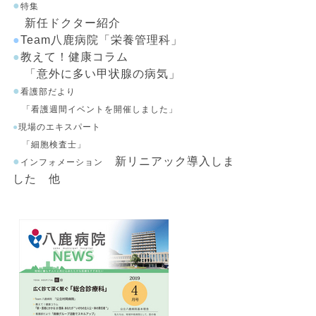
●
特集
新任ドクター紹介
●
Team八鹿病院「栄養管理科」
●
教えて！健康コラム
「意外に多い甲状腺の病気」
●
看護部だより
「看護週間イベントを開催しました」
●
現場のエキスパート
「細胞検査士」
●
新リニアック導入しま
インフォメーション
した 他