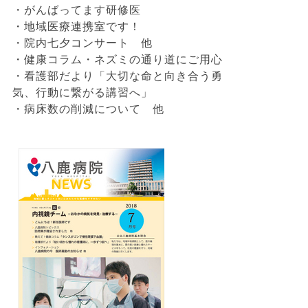
・がんばってます研修医
・地域医療連携室です！
・院内七夕コンサート 他
・健康コラム・ネズミの通り道にご用心
・看護部だより「大切な命と向き合う勇
気、行動に繋がる講習へ」
・病床数の削減について 他