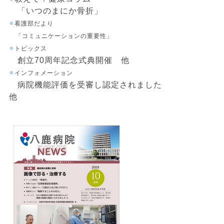
「いつのまにか骨折」
●
看護部だより
「コミュニケーションの重要性」
●
トピックス
創立70周年記念式典開催 他
●
インフォメーション
病院機能評価を受審し認定されました
他