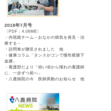
2018年7月号
〔PDF：4.08MB〕
・内視鏡チーム－おなかの病気を発見・治
療する－
・訪問車が贈呈されました 他
・健康コラム「タンスがゴンで慢性硬膜下
血腫
」
・看護部だより「幼い頃から憧れの看護師
に、一歩ずつ前へ
」
・八鹿病院の今 医師異動のお知らせ 他