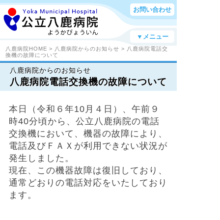
お問い合わせ
▼メニュー
八鹿病院HOME
>
八鹿病院からのお知らせ
> 八鹿病院電話交
換機の故障について
八鹿病院からのお知らせ
八鹿病院電話交換機の故障について
本日（令和６年10月４日）、午前９
時40分頃から、公立八鹿病院の電話
交換機において、機器の故障により、
電話及びＦＡＸが利用できない状況が
発生しました。
現在、この機器故障は復旧しており、
通常どおりの電話対応をいたしており
ます。