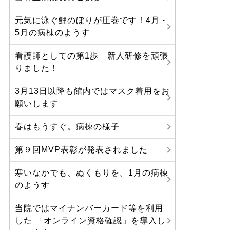
元気に泳ぐ鯉のぼりが圧巻です！4月・
5月の病棟のようす
看護師としての第1歩 新人研修を頑張
りました！
3月13日以降も館内ではマスク着用をお
願いします
春はもうすぐ。病棟の様子
第９回MVP表彰が発表されました
寒いなかでも、ぬくもりを。1月の病棟
のようす
当院ではマイナンバーカード等を利用
した 「オンライン資格確認」を導入し