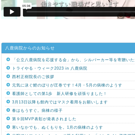
八鹿病院からのお知らせ
「公立八鹿病院を応援する会」から、シルバーカー等を寄贈いた
トライやる・ウィーク2023 in 八鹿病院
西村正樹院長のご挨拶
元気に泳ぐ鯉のぼりが圧巻です！4月・5月の病棟のようす
看護師としての第1歩 新人研修を頑張りました！
3月13日以降も館内ではマスク着用をお願いします
春はもうすぐ。病棟の様子
第９回MVP表彰が発表されました
寒いなかでも、ぬくもりを。1月の病棟のようす