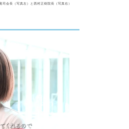
竜司会長（写真左）と西村正樹院長（写真右）