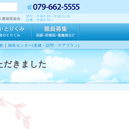
受付：午前8:00～午前11:00
八鹿病院組合
診療：午前8:30～
｜
校
福祉センター(老健・訪問・ケアプラン)
ただきました