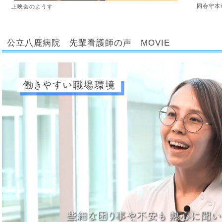
同会守本
上映会のようす
公立八鹿病院 先輩看護師の声 MOVIE