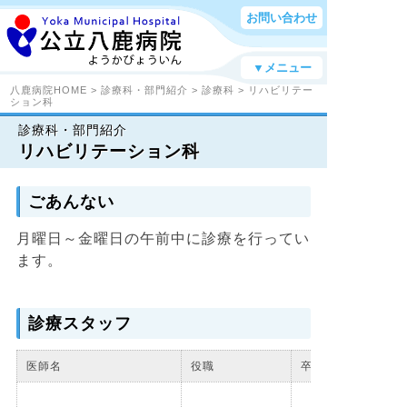
お問い合わせ
▼メニュー
八鹿病院HOME
>
診療科・部門紹介
>
診療科
> リハビリテー
ション科
診療科・部門紹介
リハビリテーション科
ごあんない
月曜日～金曜日の午前中に診療を行ってい
ます。
診療スタッフ
医師名
役職
卒年