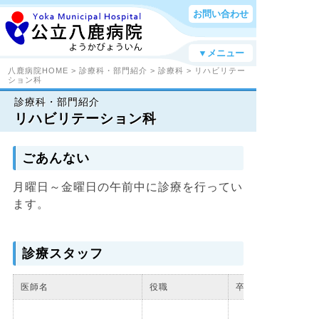
お問い合わせ
▼メニュー
八鹿病院HOME
>
診療科・部門紹介
>
診療科
> リハビリテー
ション科
診療科・部門紹介
リハビリテーション科
ごあんない
月曜日～金曜日の午前中に診療を行ってい
ます。
診療スタッフ
医師名
役職
卒年