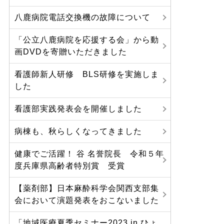
八鹿病院電話交換機の故障について
「公立八鹿病院を応援する会」から動
画DVDを寄贈いただきました
看護師新人研修 BLS研修を実施しま
した
看護部実践発表会を開催しました
病棟も、秋らしくなってきました
健康でご活躍！ 谷 名誉院長 令和５年
度兵庫県高齢者特別賞 受賞
【薬剤部】日本麻酔科学会関西支部集
会において演題発表をおこないました
「地域医療夏季セミナー2023 in ひょ