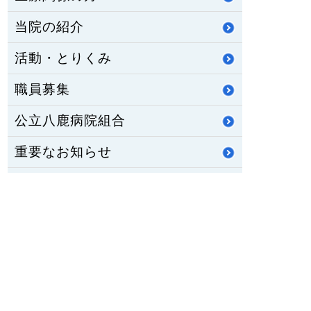
当院の紹介
活動・とりくみ
職員募集
公立八鹿病院組合
重要なお知らせ
医師臨床研修・専門研修
修学資金制度
公立八鹿病院 福祉センター
八鹿ライフサポート通信
HOME