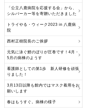
「公立八鹿病院を応援する会」から、
シルバーカー等を寄贈いただきました
トライやる・ウィーク2023 in 八鹿病
院
西村正樹院長のご挨拶
元気に泳ぐ鯉のぼりが圧巻です！4月・
5月の病棟のようす
看護師としての第1歩 新人研修を頑張
りました！
3月13日以降も館内ではマスク着用をお
願いします
春はもうすぐ。病棟の様子