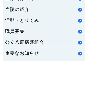
当院の紹介
活動・とりくみ
職員募集
公立八鹿病院組合
重要なお知らせ
医師臨床研修・専門研修
修学資金制度
公立八鹿病院 福祉センター
八鹿ライフサポート通信
HOME