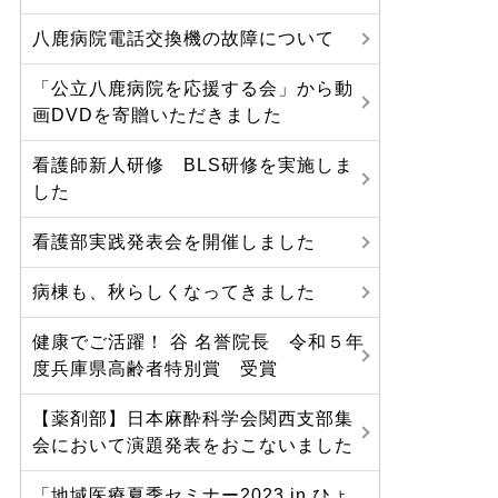
八鹿病院電話交換機の故障について
「公立八鹿病院を応援する会」から動
画DVDを寄贈いただきました
看護師新人研修 BLS研修を実施しま
した
看護部実践発表会を開催しました
病棟も、秋らしくなってきました
健康でご活躍！ 谷 名誉院長 令和５年
度兵庫県高齢者特別賞 受賞
【薬剤部】日本麻酔科学会関西支部集
会において演題発表をおこないました
「地域医療夏季セミナー2023 in ひょ