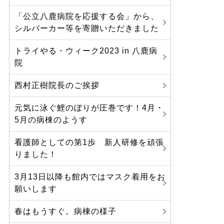
「公立八鹿病院を応援する会」から、
シルバーカー等を寄贈いただきました
トライやる・ウィーク2023 in 八鹿病
院
西村正樹院長のご挨拶
元気に泳ぐ鯉のぼりが圧巻です！4月・
5月の病棟のようす
看護師としての第1歩 新人研修を頑張
りました！
3月13日以降も館内ではマスク着用をお
願いします
春はもうすぐ。病棟の様子