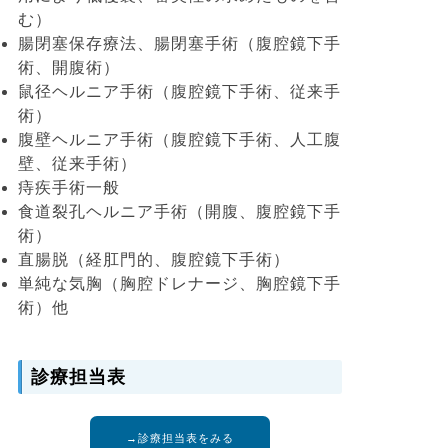
む）
腸閉塞保存療法、腸閉塞手術（腹腔鏡下手
術、開腹術）
鼠径ヘルニア手術（腹腔鏡下手術、従来手
術）
腹壁ヘルニア手術（腹腔鏡下手術、人工腹
壁、従来手術）
痔疾手術一般
食道裂孔ヘルニア手術（開腹、腹腔鏡下手
術）
直腸脱（経肛門的、腹腔鏡下手術）
単純な気胸（胸腔ドレナージ、胸腔鏡下手
術）他
診療担当表
→診療担当表をみる