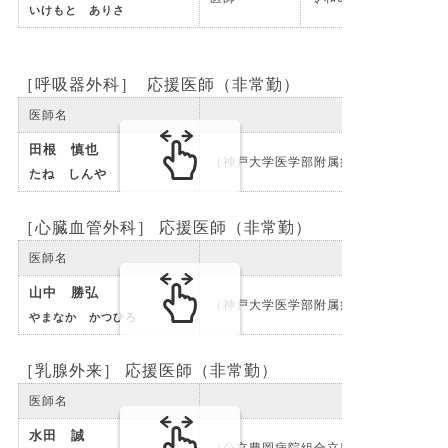
いけもと ありさ
［呼吸器外科］ 応援医師（非常勤）
医師名
田根 慎也
（神戸大学医学部附属病院）
たね しんや
［心臓血管外科］ 応援医師（非常勤）
医師名
山中 勝弘
（神戸大学医学部附属病院
やまなか かつひろ
［乳腺外来］ 応援医師（非常勤）
医師名
水田 誠