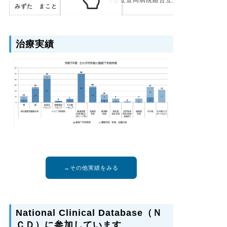
（公立豊岡病院組合立豊岡病院
みずた まこと
治療実績
→その他実績をみる
National Clinical Database（Ｎ
ＣＤ）に参加しています