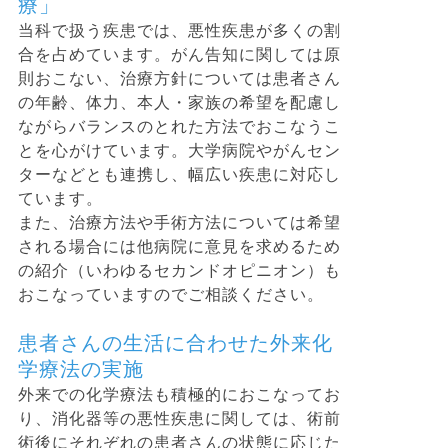
療」
当科で扱う疾患では、悪性疾患が多くの割
合を占めています。がん告知に関しては原
則おこない、治療方針については患者さん
の年齢、体力、本人・家族の希望を配慮し
ながらバランスのとれた方法でおこなうこ
とを心がけています。大学病院やがんセン
ターなどとも連携し、幅広い疾患に対応し
ています。
また、治療方法や手術方法については希望
される場合には他病院に意見を求めるため
の紹介（いわゆるセカンドオピニオン）も
おこなっていますのでご相談ください。
患者さんの生活に合わせた外来化
学療法の実施
外来での化学療法も積極的におこなってお
り、消化器等の悪性疾患に関しては、術前
術後にそれぞれの患者さんの状態に応じた