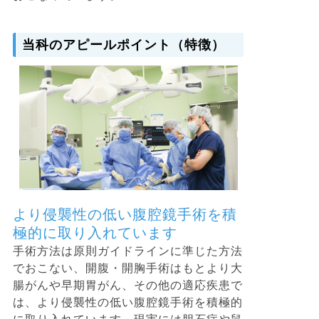
当科のアピールポイント（特徴）
より侵襲性の低い腹腔鏡手術を積
極的に取り入れています
手術方法は原則ガイドラインに準じた方法
でおこない、開腹・開胸手術はもとより大
腸がんや早期胃がん、その他の適応疾患で
は、より侵襲性の低い腹腔鏡手術を積極的