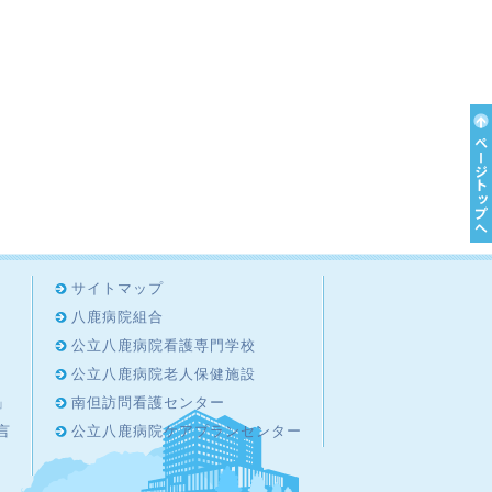
サイトマップ
八鹿病院組合
公立八鹿病院看護専門学校
公立八鹿病院老人保健施設
」
南但訪問看護センター
言
公立八鹿病院ケアプランセンター