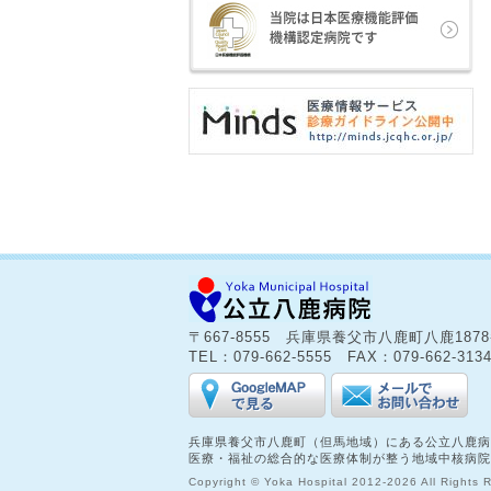
〒667-8555 兵庫県養父市八鹿町八鹿187
TEL：079-662-5555 FAX：079-662-313
兵庫県養父市八鹿町（但馬地域）にある公立八鹿病
医療・福祉の総合的な医療体制が整う地域中核病院
Copyright © Yoka Hospital 2012-2026 All Rights 