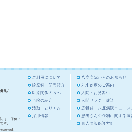
ご利用について
八鹿病院からのお知らせ
診療科・部門紹介
外来診療のご案内
8番地1
医療関係の方へ
入院・お見舞い
4
当院の紹介
人間ドック・健診
活動・とりくみ
広報誌「八鹿病院ニュース
採用情報
患者さんの権利に関する宣
院は、保健・
個人情報保護方針
です。
Reserved.