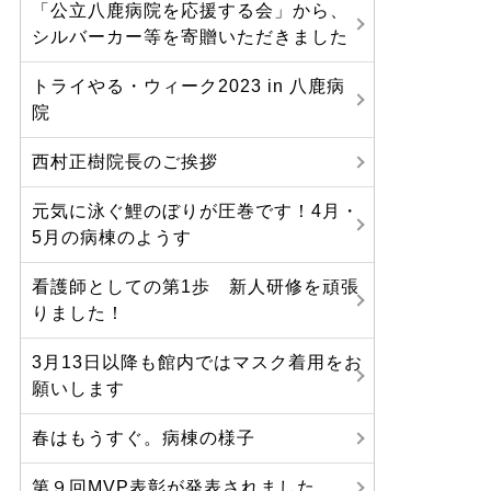
「公立八鹿病院を応援する会」から、
シルバーカー等を寄贈いただきました
トライやる・ウィーク2023 in 八鹿病
院
西村正樹院長のご挨拶
元気に泳ぐ鯉のぼりが圧巻です！4月・
5月の病棟のようす
看護師としての第1歩 新人研修を頑張
りました！
3月13日以降も館内ではマスク着用をお
願いします
春はもうすぐ。病棟の様子
第９回MVP表彰が発表されました