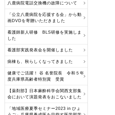
八鹿病院電話交換機の故障について
「公立八鹿病院を応援する会」から動
画DVDを寄贈いただきました
看護師新人研修 BLS研修を実施しま
した
看護部実践発表会を開催しました
病棟も、秋らしくなってきました
健康でご活躍！ 谷 名誉院長 令和５年
度兵庫県高齢者特別賞 受賞
【薬剤部】日本麻酔科学会関西支部集
会において演題発表をおこないました
「地域医療夏季セミナー2023 in ひょ
うご」兵庫県養成医を目指す医学部学