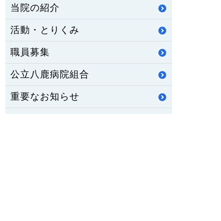
当院の紹介
活動・とりくみ
職員募集
公立八鹿病院組合
重要なお知らせ
医師臨床研修・専門研修
修学資金制度
公立八鹿病院 福祉センター
八鹿ライフサポート通信
HOME