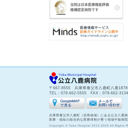
〒667-8555 兵庫県養父市八鹿町八鹿187
TEL：079-662-5555 FAX：079-662-313
兵庫県養父市八鹿町（但馬地域）にある公立八鹿病
医療・福祉の総合的な医療体制が整う地域中核病院
Copyright © Yoka Hospital 2012-2026 All Rights 