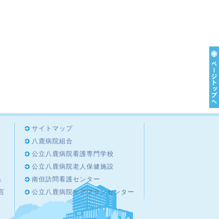
サイトマップ
八鹿病院組合
公立八鹿病院看護専門学校
公立八鹿病院老人保健施設
」
南但訪問看護センター
言
公立八鹿病院ケアプランセンター