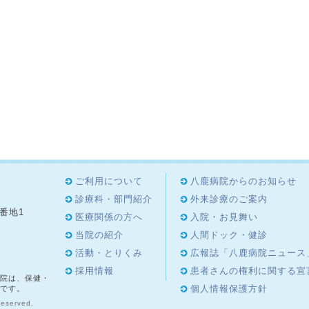
ご利用について
八鹿病院からのお知らせ
診療科・部門紹介
外来診療のご案内
8番地1
医療関係の方へ
入院・お見舞い
4
当院の紹介
人間ドック・健診
活動・とりくみ
広報誌「八鹿病院ニュース
採用情報
患者さんの権利に関する宣
院は、保健・
個人情報保護方針
です。
Reserved.