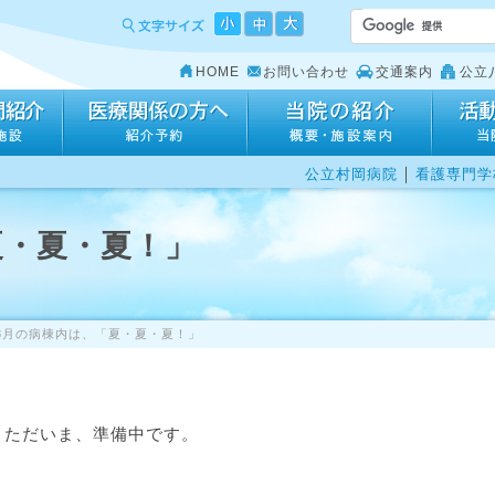
HOME
お問い合わせ
交通案内
公立
｜
公立村岡病院
看護専門学
夏・夏・夏！」
8月の病棟内は、「夏・夏・夏！」
ただいま、準備中です。