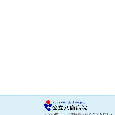
〒667-8555 兵庫県養父市八鹿町八鹿187