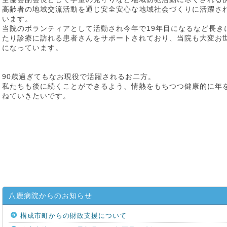
高齢者の地域交流活動を通じ安全安心な地域社会づくりに活躍さ
います。
当院のボランティアとして活動され今年で19年目になるなど長き
たり診療に訪れる患者さんをサポートされており、当院も大変お
になっています。
90歳過ぎてもなお現役で活躍されるお二方。
私たちも後に続くことができるよう、情熱をもちつつ健康的に年
ねていきたいです。
八鹿病院からのお知らせ
構成市町からの財政支援について