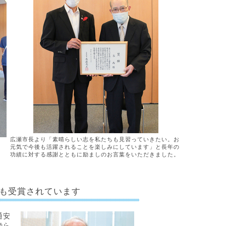
広瀬市長より「素晴らしい志を私たちも見習っていきたい。お
元気で今後も活躍されることを楽しみにしています」と長年の
功績に対する感謝とともに励ましのお言葉をいただきました。
も受賞されています
通安
傍ら