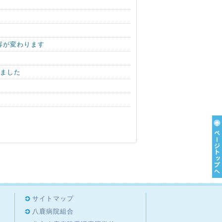
容が変わります
しました
サイトマップ
八鹿病院組合