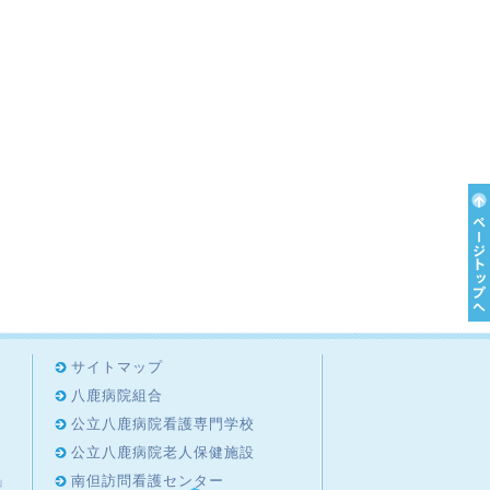
サイトマップ
八鹿病院組合
公立八鹿病院看護専門学校
公立八鹿病院老人保健施設
」
南但訪問看護センター