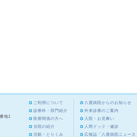
ご利用について
八鹿病院からのお知らせ
診療科・部門紹介
外来診療のご案内
8番地1
医療関係の方へ
入院・お見舞い
4
当院の紹介
人間ドック・健診
活動・とりくみ
広報誌「八鹿病院ニュース