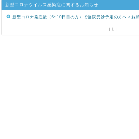
新型コロナウイルス感染症に関するお知らせ
新型コロナ発症後（6~10日目の方）で当院受診予定の方へ＜お
｜
1
｜