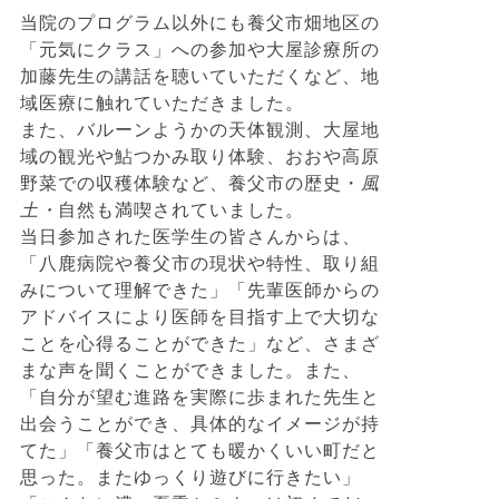
当院のプログラム以外にも養父市畑地区の
「元気にクラス」への参加や大屋診療所の
加藤先生の講話を聴いていただくなど、地
域医療に触れていただきました。
また、バルーンようかの天体観測、大屋地
域の観光や鮎つかみ取り体験、おおや高原
野菜での収穫体験など、養父市の歴史・
風
土・
自然も満喫されていました。
当日参加された医学生の皆さんからは、
「八鹿病院や養父市の現状や特性、取り組
みについて理解できた」「先輩医師からの
アドバイスにより医師を目指す上で大切な
ことを心得ることができた」など、さまざ
まな声を聞くことができました。また、
「自分が望む進路を実際に歩まれた先生と
出会うことができ、具体的なイメージが持
てた」「養父市はとても暖かくいい町だと
思った。またゆっくり遊びに行きたい」