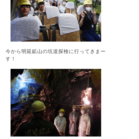
今から明延鉱山の坑道探検に行ってきまー
す！