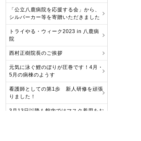
「公立八鹿病院を応援する会」から、
シルバーカー等を寄贈いただきました
トライやる・ウィーク2023 in 八鹿病
院
西村正樹院長のご挨拶
元気に泳ぐ鯉のぼりが圧巻です！4月・
5月の病棟のようす
看護師としての第1歩 新人研修を頑張
りました！
3月13日以降も館内ではマスク着用をお
願いします
春はもうすぐ。病棟の様子