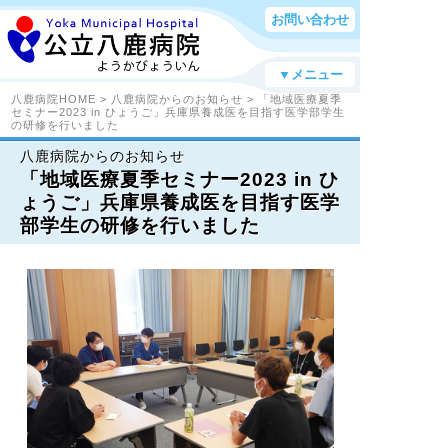
お問い合わせ
▼メニュー
八鹿病院HOME
>
八鹿病院からのお知らせ
> 「地域医療夏季
セミナー2023 in ひょうご」兵庫県養成医を目指す医学部学生
の研修を行いました
八鹿病院からのお知らせ
「地域医療夏季セミナー2023 in ひ
ょうご」兵庫県養成医を目指す医学
部学生の研修を行いました