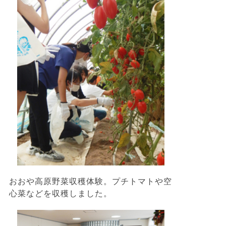
おおや高原野菜収穫体験。プチトマトや空
心菜などを収穫しました。