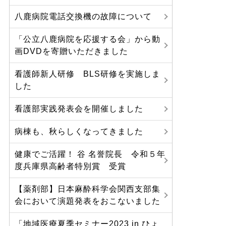
八鹿病院電話交換機の故障について
「公立八鹿病院を応援する会」から動
画DVDを寄贈いただきました
看護師新人研修 BLS研修を実施しま
した
看護部実践発表会を開催しました
病棟も、秋らしくなってきました
健康でご活躍！ 谷 名誉院長 令和５年
度兵庫県高齢者特別賞 受賞
【薬剤部】日本麻酔科学会関西支部集
会において演題発表をおこないました
「地域医療夏季セミナー2023 in ひょ