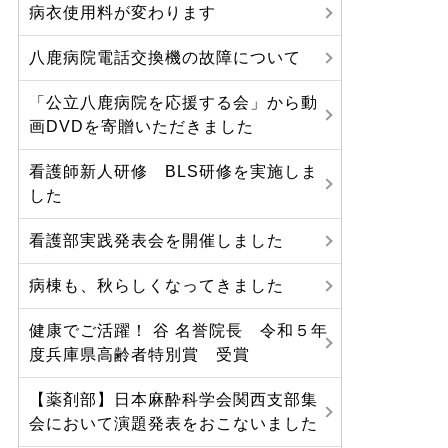
病衣使用料が変わります
八鹿病院電話交換機の故障について
「公立八鹿病院を応援する会」から動
画DVDを寄贈いただきました
看護師新人研修 BLS研修を実施しま
した
看護部実践発表会を開催しました
病棟も、秋らしくなってきました
健康でご活躍！ 谷 名誉院長 令和５年
度兵庫県高齢者特別賞 受賞
【薬剤部】日本麻酔科学会関西支部集
会において演題発表をおこないました