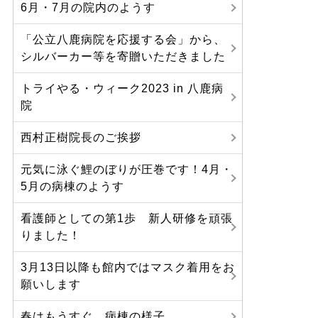
6月・7月の院内のようす
「公立八鹿病院を応援する会」から、
シルバーカー等を寄贈いただきました
トライやる・ウィーク2023 in 八鹿病
院
西村正樹院長のご挨拶
元気に泳ぐ鯉のぼりが圧巻です！4月・
5月の病棟のようす
看護師としての第1歩 新人研修を頑張
りました！
3月13日以降も館内ではマスク着用をお
願いします
春はもうすぐ。病棟の様子