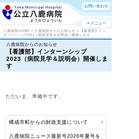
お問い合わせ
▼メニュー
八鹿病院HOME
>
八鹿病院からのお知らせ
> 【看護部】イン
ターンシップ2023（病院見学＆説明会）開催します
八鹿病院からのお知らせ
【看護部】インターンシップ
2023（病院見学＆説明会）開催しま
す
ただいま、準備中です。
構成市町からの財政支援について
八鹿病院ニュース最新号2026年夏号を