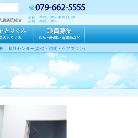
受付：午前8:00～午前11:00
八鹿病院組合
診療：午前8:30～
｜
校
福祉センター(老健・訪問・ケアプラン)