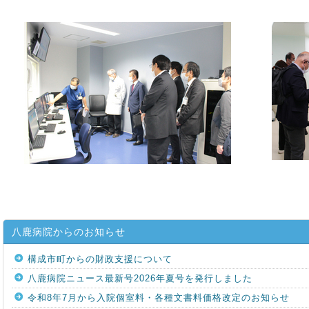
八鹿病院からのお知らせ
構成市町からの財政支援について
八鹿病院ニュース最新号2026年夏号を発行しました
令和8年7月から入院個室料・各種文書料価格改定のお知らせ