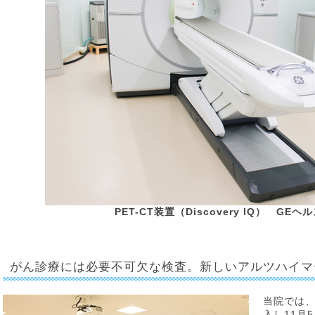
PET-CT装置（Discovery IQ） G
がん診療には必要不可欠な検査。新しいアルツハイマ
当院では、
入し11月