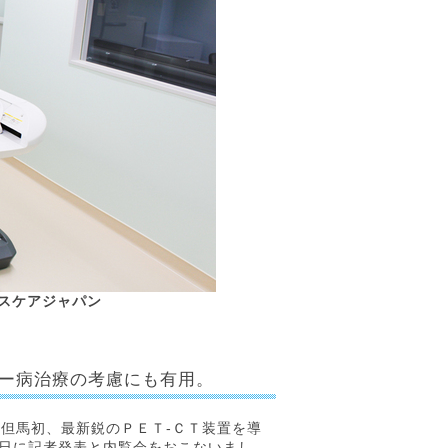
Eヘルスケアジャパン
ー病治療の考慮にも有用。
但馬初、最新鋭のＰＥＴ‐ＣＴ装置を導
5日に記者発表と内覧会をおこないまし