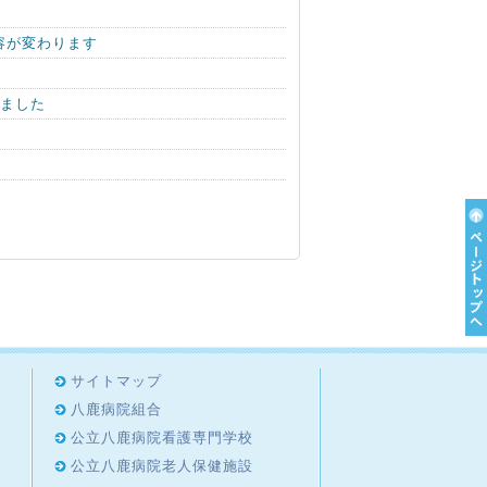
容が変わります
しました
サイトマップ
八鹿病院組合
公立八鹿病院看護専門学校
公立八鹿病院老人保健施設