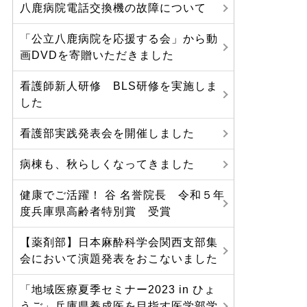
八鹿病院電話交換機の故障について
「公立八鹿病院を応援する会」から動
画DVDを寄贈いただきました
看護師新人研修 BLS研修を実施しま
した
看護部実践発表会を開催しました
病棟も、秋らしくなってきました
健康でご活躍！ 谷 名誉院長 令和５年
度兵庫県高齢者特別賞 受賞
【薬剤部】日本麻酔科学会関西支部集
会において演題発表をおこないました
「地域医療夏季セミナー2023 in ひょ
うご」兵庫県養成医を目指す医学部学