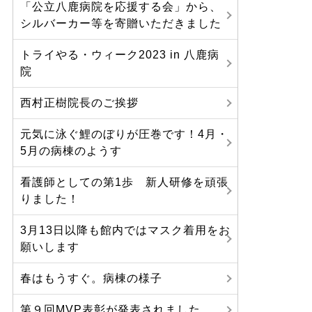
「公立八鹿病院を応援する会」から、
シルバーカー等を寄贈いただきました
トライやる・ウィーク2023 in 八鹿病
院
西村正樹院長のご挨拶
元気に泳ぐ鯉のぼりが圧巻です！4月・
5月の病棟のようす
看護師としての第1歩 新人研修を頑張
りました！
3月13日以降も館内ではマスク着用をお
願いします
春はもうすぐ。病棟の様子
第９回MVP表彰が発表されました