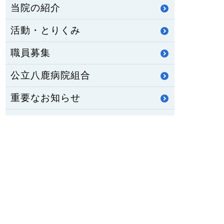
当院の紹介
活動・とりくみ
職員募集
公立八鹿病院組合
重要なお知らせ
医師臨床研修・専門研修
修学資金制度
公立八鹿病院 福祉センター
八鹿ライフサポート通信
HOME