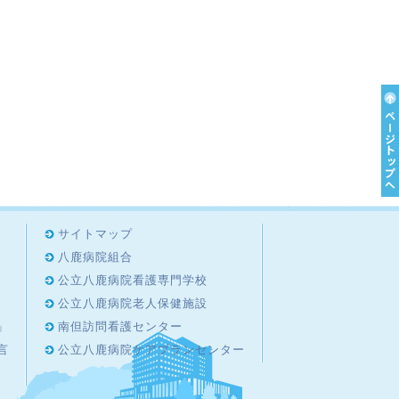
サイトマップ
八鹿病院組合
公立八鹿病院看護専門学校
公立八鹿病院老人保健施設
」
南但訪問看護センター
言
公立八鹿病院ケアプランセンター