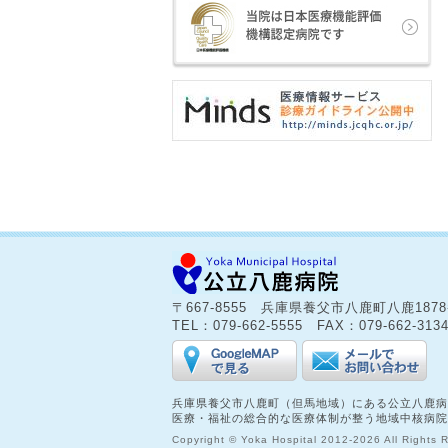
〒667-8555 兵庫県養父市八鹿町八鹿187
TEL：079-662-5555 FAX：079-662-313
兵庫県養父市八鹿町（但馬地域）にある公立八鹿病
医療・福祉の総合的な医療体制が整う地域中核病院
Copyright © Yoka Hospital 2012-2026 All Rights 