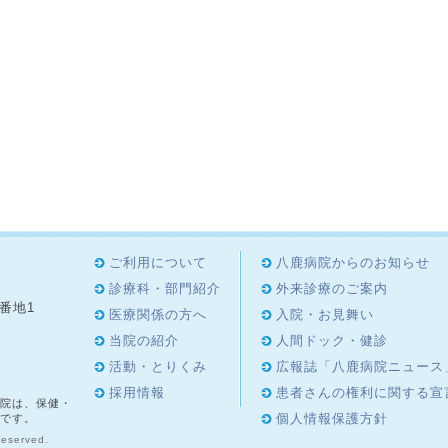
ご利用について
八鹿病院からのお知らせ
診療科・部門紹介
外来診療のご案内
8番地1
医療関係の方へ
入院・お見舞い
4
当院の紹介
人間ドック・健診
活動・とりくみ
広報誌「八鹿病院ニュース
採用情報
患者さんの権利に関する宣
院は、保健・
個人情報保護方針
です。
Reserved.