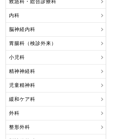
救急科・総合診療科
内科
脳神経内科
胃腸科（検診外来）
小児科
精神神経科
児童精神科
緩和ケア科
外科
整形外科