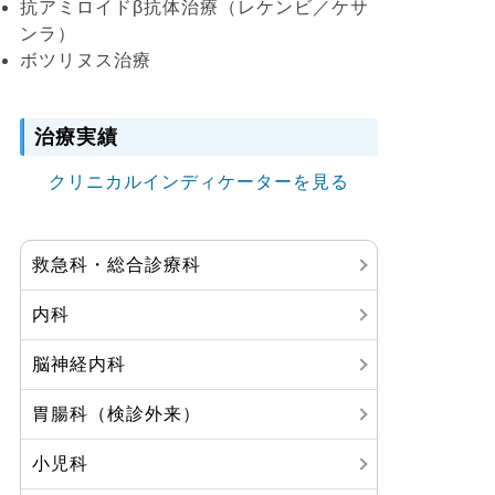
抗アミロイドβ抗体治療（レケンビ／ケサ
ンラ）
ボツリヌス治療
治療実績
クリニカルインディケーターを見る
救急科・総合診療科
内科
脳神経内科
胃腸科（検診外来）
小児科