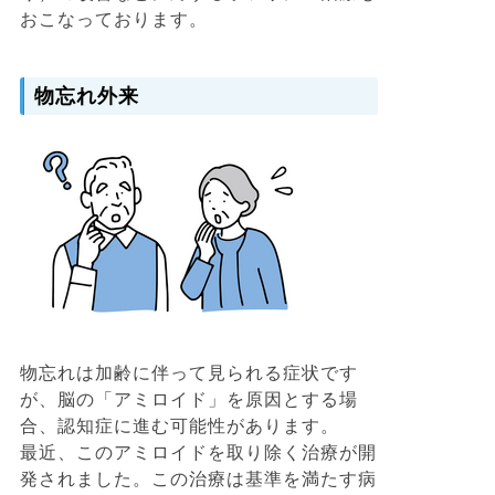
おこなっております。
物忘れ外来
物忘れは加齢に伴って見られる症状です
が、脳の「アミロイド」を原因とする場
合、認知症に進む可能性があります。
最近、このアミロイドを取り除く治療が開
発されました。この治療は基準を満たす病