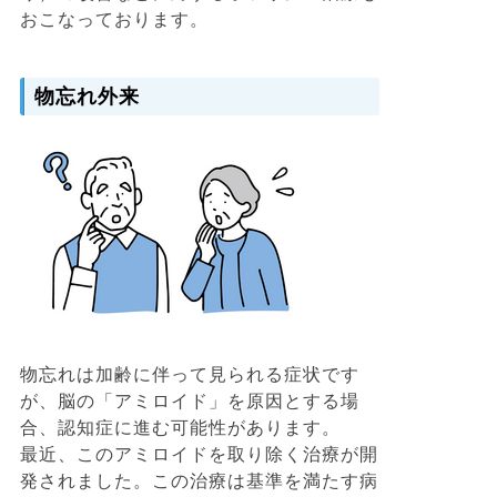
おこなっております。
物忘れ外来
物忘れは加齢に伴って見られる症状です
が、脳の「アミロイド」を原因とする場
合、認知症に進む可能性があります。
最近、このアミロイドを取り除く治療が開
発されました。この治療は基準を満たす病