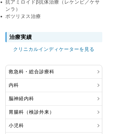
抗アミロイドβ抗体治療（レケンビ／ケサ
ンラ）
ボツリヌス治療
治療実績
クリニカルインディケーターを見る
救急科・総合診療科
内科
脳神経内科
胃腸科（検診外来）
小児科